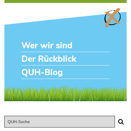
Wer wir sind
Der Rückblick
QUH-Blog