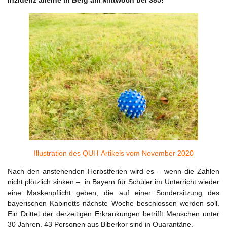
Inzidenz alleine in Berg am Mittwoch bei 385!
Illustration des QUH-Artikels vom November 2020
Nach den anstehenden Herbstferien wird es – wenn die Zahlen
nicht plötzlich sinken – in Bayern für Schüler im Unterricht wieder
eine Maskenpflicht geben, die auf einer Sondersitzung des
bayerischen Kabinetts nächste Woche beschlossen werden soll.
Ein Drittel der derzeitigen Erkrankungen betrifft Menschen unter
30 Jahren. 43 Personen aus Biberkor sind in Quarantäne.