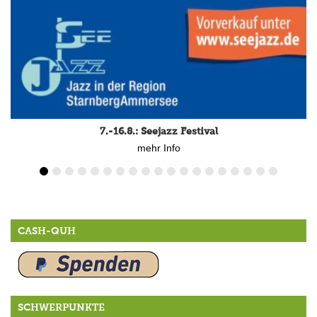
7.-16.8.: Seejazz Festival
mehr Info
CASH-QUH
SCHWERPUNKTE