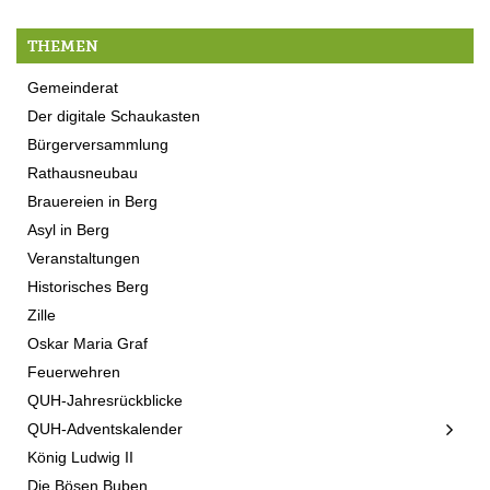
THEMEN
Gemeinderat
Der digitale Schaukasten
Bürgerversammlung
Rathausneubau
Brauereien in Berg
Asyl in Berg
Veranstaltungen
Historisches Berg
Zille
Oskar Maria Graf
Feuerwehren
QUH-Jahresrückblicke
QUH-Adventskalender
König Ludwig II
Die Bösen Buben