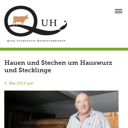
Skip
to
MENU
content
Hauen und Stechen um Hauswurz
und Stecklinge
4. Mai 2013
quh