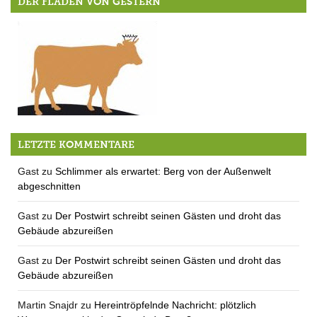
DER FLADEN VON GESTERN
Kontakt
LETZTE KOMMENTARE
Gast
zu
Schlimmer als erwartet: Berg von der Außenwelt
abgeschnitten
Gast
zu
Der Postwirt schreibt seinen Gästen und droht das
Gebäude abzureißen
Gast
zu
Der Postwirt schreibt seinen Gästen und droht das
Gebäude abzureißen
Martin Snajdr
zu
Hereintröpfelnde Nachricht: plötzlich