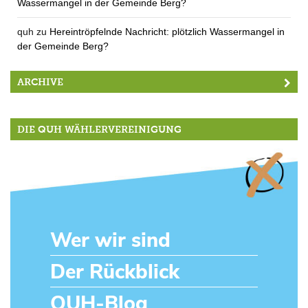
Wassermangel in der Gemeinde Berg?
quh
zu
Hereintröpfelnde Nachricht: plötzlich Wassermangel in
der Gemeinde Berg?
ARCHIVE
DIE QUH WÄHLERVEREINIGUNG
Wer wir sind
Der Rückblick
QUH-Blog