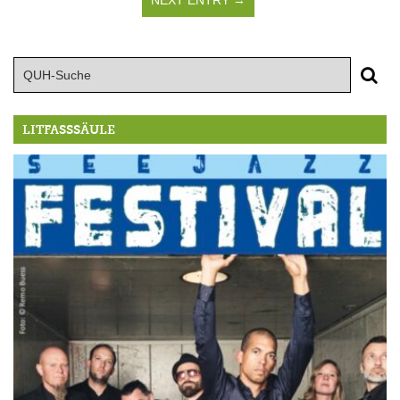
NEXT ENTRY →
LITFASSSÄULE