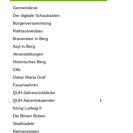
Gemeinderat
Der digitale Schaukasten
Bürgerversammlung
Rathausneubau
Brauereien in Berg
Asyl in Berg
Veranstaltungen
Historisches Berg
Zille
Oskar Maria Graf
Feuerwehren
QUH-Jahresrückblicke
QUH-Adventskalender
König Ludwig II
Die Bösen Buben
Stadtradeln
Kleinanzeigen