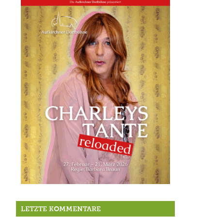
Februar/März 2026: Charleys Tante reloaded
LETZTE KOMMENTARE