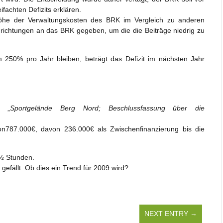
achten Defizits erklären.
öhe der Verwaltungskosten des BRK im Vergleich zu anderen
inrichtungen an das BRK gegeben, um die die Beiträge niedrig zu
um 250% pro Jahr bleiben, beträgt das Defizit im nächsten Jahr
r „
Sportgelände Berg Nord; Beschlussfassung über die
n787.000€, davon 236.000€ als Zwischenfinanzierung bis die
1½ Stunden.
gefällt. Ob dies ein Trend für 2009 wird?
NEXT ENTRY →