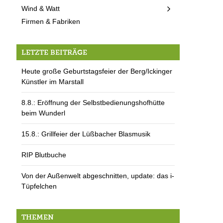
Wind & Watt
Firmen & Fabriken
LETZTE BEITRÄGE
Heute große Geburtstagsfeier der Berg/Ickinger
Künstler im Marstall
8.8.: Eröffnung der Selbstbedienungshofhütte
beim Wunderl
15.8.: Grillfeier der Lüßbacher Blasmusik
RIP Blutbuche
Von der Außenwelt abgeschnitten, update: das i-
Tüpfelchen
THEMEN