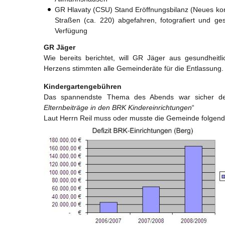
GR Hlavaty (CSU) Stand Eröffnungsbilanz (Neues komm
Straßen (ca. 220) abgefahren, fotografiert und ges
Verfügung
GR Jäger
Wie bereits berichtet, will GR Jäger aus gesundhei
Herzens stimmten alle Gemeinderäte für die Entlassung.
Kindergartengebühren
Das spannendste Thema des Abends war sicher de
Elternbeiträge in den BRK Kindereinrichtungen
“
Laut Herrn Reil muss oder musste die Gemeinde folgende