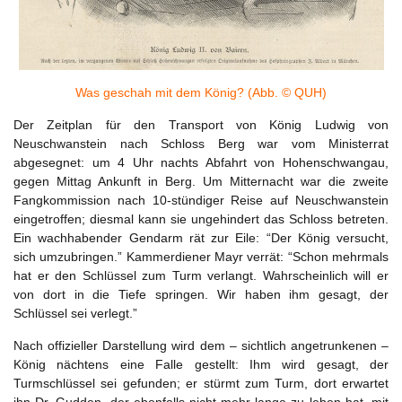
Was geschah mit dem König? (Abb. © QUH)
Der Zeitplan für den Transport von König Ludwig von
Neuschwanstein nach Schloss Berg war vom Ministerrat
abgesegnet: um 4 Uhr nachts Abfahrt von Hohenschwangau,
gegen Mittag Ankunft in Berg. Um Mitternacht war die zweite
Fangkommission nach 10-stündiger Reise auf Neuschwanstein
eingetroffen; diesmal kann sie ungehindert das Schloss betreten.
Ein wachhabender Gendarm rät zur Eile: “Der König versucht,
sich umzubringen.” Kammerdiener Mayr verrät: “Schon mehrmals
hat er den Schlüssel zum Turm verlangt. Wahrscheinlich will er
von dort in die Tiefe springen. Wir haben ihm gesagt, der
Schlüssel sei verlegt.”
Nach offizieller Darstellung wird dem – sichtlich angetrunkenen –
König nächtens eine Falle gestellt: Ihm wird gesagt, der
Turmschlüssel sei gefunden; er stürmt zum Turm, dort erwartet