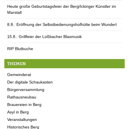
Heute große Geburtstagsfeier der Berg/Ickinger Künstler im
Marstall
8.8.: Eröffnung der Selbstbedienungshofhütte beim Wunderl
15.8.: Grillfeier der Lüßbacher Blasmusik
RIP Blutbuche
THEMEN
Gemeinderat
Der digitale Schaukasten
Bürgerversammlung
Rathausneubau
Brauereien in Berg
Asyl in Berg
Veranstaltungen
Historisches Berg