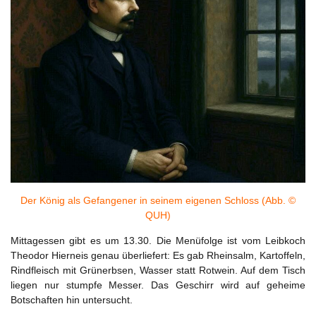
Der König als Gefangener in seinem eigenen Schloss (Abb. ©
QUH)
Mittagessen gibt es um 13.30. Die Menüfolge ist vom Leibkoch
Theodor Hierneis genau überliefert: Es gab Rheinsalm, Kartoffeln,
Rindfleisch mit Grünerbsen, Wasser statt Rotwein. Auf dem Tisch
liegen nur stumpfe Messer. Das Geschirr wird auf geheime
Botschaften hin untersucht.