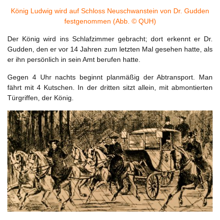
König Ludwig wird auf Schloss Neuschwanstein von Dr. Gudden
festgenommen (Abb. © QUH)
Der König wird ins Schlafzimmer gebracht; dort erkennt er Dr.
Gudden, den er vor 14 Jahren zum letzten Mal gesehen hatte, als
er ihn persönlich in sein Amt berufen hatte.
Gegen 4 Uhr nachts beginnt planmäßig der Abtransport. Man
fährt mit 4 Kutschen. In der dritten sitzt allein, mit abmontierten
Türgriffen, der König.