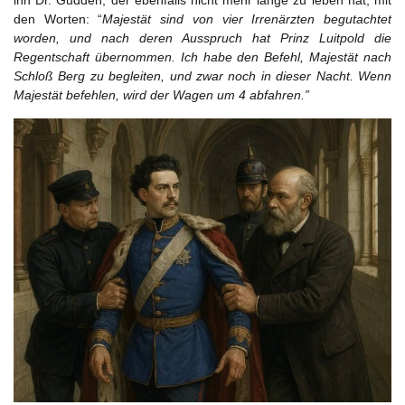
ihn Dr. Gudden, der ebenfalls nicht mehr lange zu leben hat, mit
den Worten: “
Majestät sind von vier Irrenärzten begutachtet
worden, und nach deren Ausspruch hat Prinz Luitpold die
Regentschaft übernommen. Ich habe den Befehl, Majestät nach
Schloß Berg zu begleiten, und zwar noch in dieser Nacht. Wenn
Majestät befehlen, wird der Wagen um 4 abfahren.”