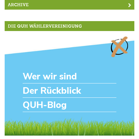
ARCHIVE
DIE QUH WÄHLERVEREINIGUNG
Wer wir sind
Der Rückblick
QUH-Blog