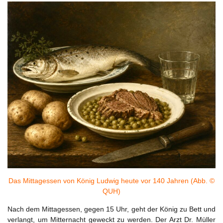
Das Mittagessen von König Ludwig heute vor 140 Jahren (Abb. ©
QUH)
Nach dem Mittagessen, gegen 15 Uhr, geht der König zu Bett und
verlangt, um Mitternacht geweckt zu werden. Der Arzt Dr. Müller