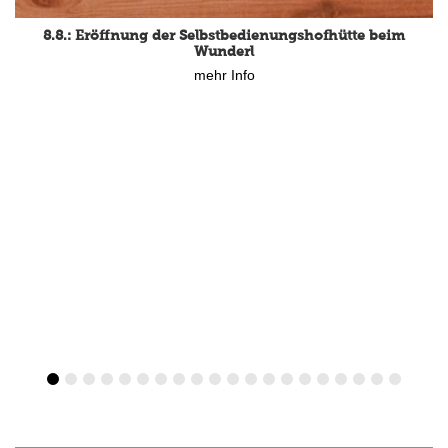
15.8.: Grillfeier der Lüßbacher Blasmusik
mehr Info