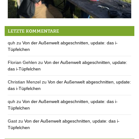
Weltpremiere des ersten QUH-Werbespots
LETZTE KOMMENTARE
quh
zu
Von der Außenwelt abgeschnitten, update: das i-
Tüpfelchen
Florian Gehlen
zu
Von der Außenwelt abgeschnitten, update:
das i-Tüpfelchen
Christian Menzel
zu
Von der Außenwelt abgeschnitten, update:
das i-Tüpfelchen
quh
zu
Von der Außenwelt abgeschnitten, update: das i-
Tüpfelchen
Gast
zu
Von der Außenwelt abgeschnitten, update: das i-
Tüpfelchen