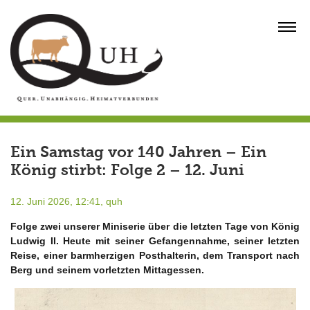
Skip
to
MENU
content
Ein Samstag vor 140 Jahren – Ein
König stirbt: Folge 2 – 12. Juni
12. Juni 2026, 12:41,
quh
Folge zwei unserer Miniserie über die letzten Tage von König
Ludwig II. Heute mit seiner Gefangennahme, seiner letzten
Reise, einer barmherzigen Posthalterin, dem Transport nach
Berg und seinem vorletzten Mittagessen.