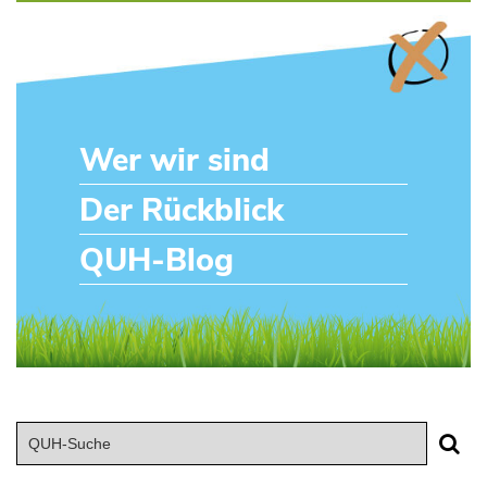
Wer wir sind
Der Rückblick
QUH-Blog