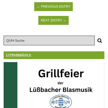
← PREVIOUS ENTRY
NEXT ENTRY →
LITFASSSÄULE