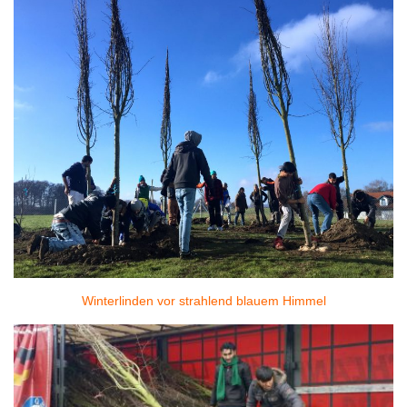
Winterlinden vor strahlend blauem Himmel