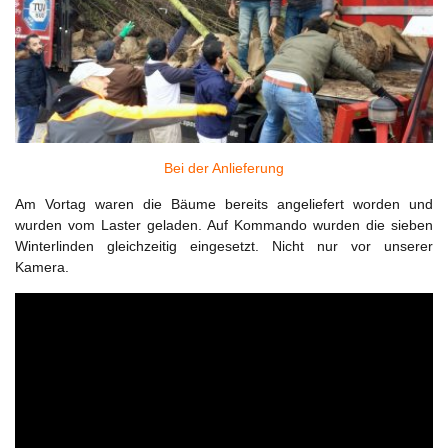
Bei der Anlieferung
Am Vortag waren die Bäume bereits angeliefert worden und
wurden vom Laster geladen. Auf Kommando wurden die sieben
Winterlinden gleichzeitig eingesetzt. Nicht nur vor unserer
Kamera.