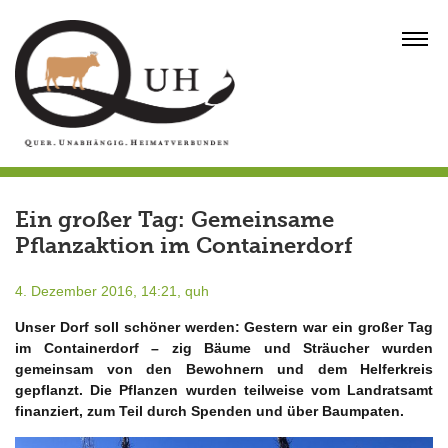
Skip
to
MENU
content
Ein großer Tag: Gemeinsame
Pflanzaktion im Containerdorf
4. Dezember 2016, 14:21,
quh
Unser Dorf soll schöner werden: Gestern war ein großer Tag
im Containerdorf – zig Bäume und Sträucher wurden
gemeinsam von den Bewohnern und dem Helferkreis
gepflanzt. Die Pflanzen wurden teilweise vom Landratsamt
finanziert, zum Teil durch Spenden und über Baumpaten.