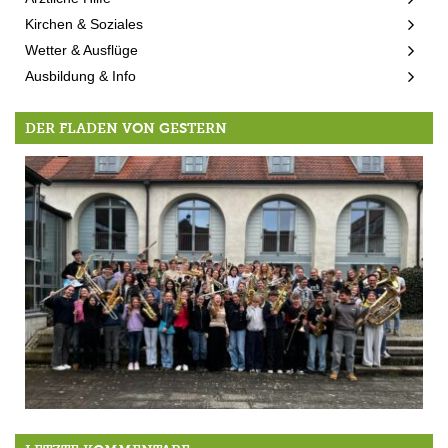
Kirchen & Soziales
Wetter & Ausflüge
Ausbildung & Info
DER FLADEN VON GESTERN
9./10.4.: Frühlingskonzerte des Gymnasiums Kempfenhausen