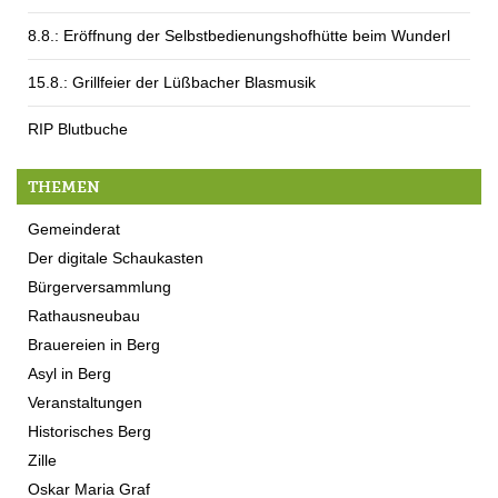
8.8.: Eröffnung der Selbstbedienungshofhütte beim Wunderl
15.8.: Grillfeier der Lüßbacher Blasmusik
RIP Blutbuche
THEMEN
Gemeinderat
Der digitale Schaukasten
Bürgerversammlung
Rathausneubau
Brauereien in Berg
Asyl in Berg
Veranstaltungen
Historisches Berg
Zille
Oskar Maria Graf