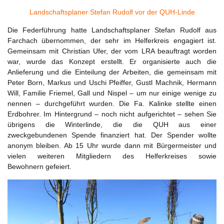
Landschaftsplaner Stefan Rudolf vor der QUH-Linde
Die Federführung hatte Landschaftsplaner Stefan Rudolf aus
Farchach übernommen, der sehr im Helferkreis engagiert ist.
Gemeinsam mit Christian Ufer, der vom LRA beauftragt worden
war, wurde das Konzept erstellt. Er organisierte auch die
Anlieferung und die Einteilung der Arbeiten, die gemeinsam mit
Peter Born, Markus und Uschi Pfeiffer, Gustl Machnik, Hermann
Will, Familie Friemel, Gall und Nispel – um nur einige wenige zu
nennen – durchgeführt wurden. Die Fa. Kalinke stellte einen
Erdbohrer. Im Hintergrund – noch nicht aufgerichtet – sehen Sie
übrigens die Winterlinde, die die QUH aus einer
zweckgebundenen Spende finanziert hat. Der Spender wollte
anonym bleiben. Ab 15 Uhr wurde dann mit Bürgermeister und
vielen weiteren Mitgliedern des Helferkreises sowie
Bewohnern gefeiert.