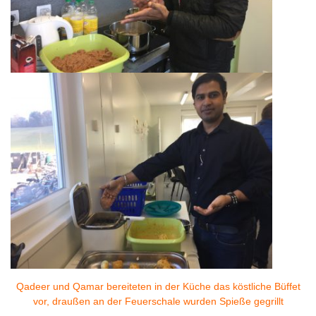
Qadeer und Qamar bereiteten in der Küche das köstliche Büffet
vor, draußen an der Feuerschale wurden Spieße gegrillt