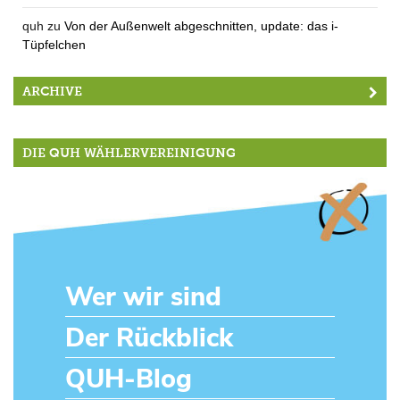
quh
zu
Von der Außenwelt abgeschnitten, update: das i-
Tüpfelchen
ARCHIVE
DIE QUH WÄHLERVEREINIGUNG
Wer wir sind
Der Rückblick
QUH-Blog