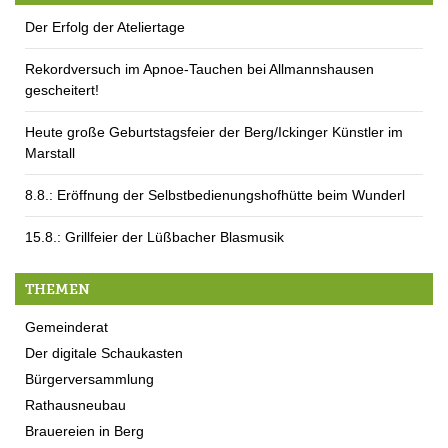
Der Erfolg der Ateliertage
Rekordversuch im Apnoe-Tauchen bei Allmannshausen
gescheitert!
Heute große Geburtstagsfeier der Berg/Ickinger Künstler im
Marstall
8.8.: Eröffnung der Selbstbedienungshofhütte beim Wunderl
15.8.: Grillfeier der Lüßbacher Blasmusik
THEMEN
Gemeinderat
Der digitale Schaukasten
Bürgerversammlung
Rathausneubau
Brauereien in Berg