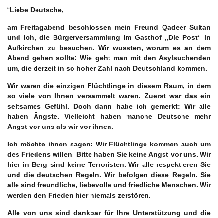
“
Liebe Deutsche,
am Freitagabend beschlossen mein Freund Qadeer Sultan
und ich, die Bürgerversammlung im Gasthof „Die Post“ in
Aufkirchen zu besuchen. Wir wussten, worum es an dem
Abend gehen sollte: Wie geht man mit den Asylsuchenden
um, die derzeit in so hoher Zahl nach Deutschland kommen.
Wir waren die einzigen Flüchtlinge in diesem Raum, in dem
so viele von Ihnen versammelt waren. Zuerst war das ein
seltsames Gefühl. Doch dann habe ich gemerkt: Wir alle
haben Ängste. Vielleicht haben manche Deutsche mehr
Angst vor uns als wir vor ihnen.
Ich möchte ihnen sagen: Wir Flüchtlinge kommen auch um
des Friedens willen. Bitte haben Sie keine Angst vor uns. Wir
hier in Berg sind keine Terroristen. Wir alle respektieren Sie
und die deutschen Regeln. Wir befolgen diese Regeln. Sie
alle sind freundliche, liebevolle und friedliche Menschen. Wir
werden den Frieden hier niemals zerstören.
Alle von uns sind dankbar für Ihre Unterstützung und die