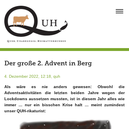
Skip
to
MENU
content
Der große 2. Advent in Berg
4. Dezember 2022, 12:18,
quh
Als wäre es nie anders gewesen: Obwohl die
Adventsaktivitäten die letzten beiden Jahre wegen der
Lockdowns aussetzen mussten, ist in diesem Jahr alles wie
immer … nur ein bisschen Krise halt … meint zumindest
unser QUH-rikaturist: