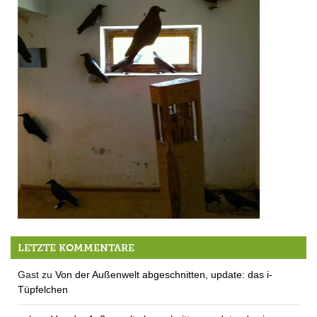
Tatütata – am Samstag wird’s laut und blinkt
LETZTE KOMMENTARE
Gast
zu
Von der Außenwelt abgeschnitten, update: das i-
Tüpfelchen