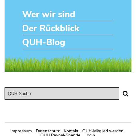
Wer wir sind
Der Rückblick
QUH-Blog
Impressum
Datenschutz
Kontakt
QUH-Mitglied werden
QUH Paypal-Spende
Login