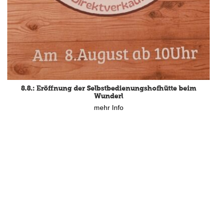
15.8.: Grillfeier der Lüßbacher Blasmusik
8.8.: Eröffnung der Selbstbedienungshofhütte beim
mehr Info
Wunderl
mehr Info