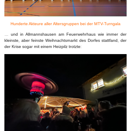
Hunderte Akteure aller Altersgruppen bei der MTV-Turngala
… und in Allmannshausen am Feuerwehrhaus wie immer der
kleinste, aber feinste Weihnachtsmarkt des Dorfes stattfand, der
der Krise sogar mit einem Heizpilz trotzte: