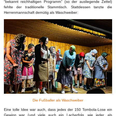
“bekannt reichhaltigen Programm” (so der ausliegende Zettel)
fehlte der traditionelle Stammtisch. Stattdessen tanzte die
Herrenmannschaft demütig als Waschweiber:
Die Fußballer als Waschweiber
Eine tolle Idee war auch, dass jedes der 150 Tombola-Lose ein
Gewinn war (und viele auch ein Lacherfolg, wie jeder, als