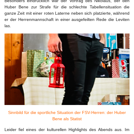
Besonders eindrücklich war der Vortrag des Nikolaus, der den
Huber Bene zur Strafe für die schlechte Tabellensituation die
ganze Zeit mit einer roten Laterne neben sich platzierte, während
er der Herrenmannschaft in einer ausgefeilten Rede die Leviten
las.
Sinnbild für die sportliche Situation der FSV-Herren: der Huber
Bene als Statist
Leider fiel eines der kulturellen Highlights des Abends aus. Im