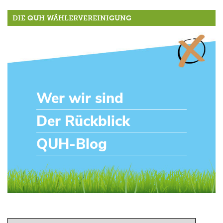
DIE QUH WÄHLERVEREINIGUNG
Wer wir sind
Der Rückblick
QUH-Blog