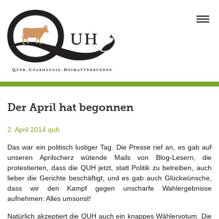
Skip
to
MENU
content
Der April hat begonnen
2. April 2014
quh
Das war ein politisch lustiger Tag. Die Presse rief an, es gab auf
unseren Aprilscherz wütende Mails von Blog-Lesern, die
protestierten, dass die QUH jetzt, statt Politik zu betreiben, auch
lieber die Gerichte beschäftigt, und es gab auch Glückwünsche,
dass wir den Kampf gegen unscharfe Wahlergebnisse
aufnehmen: Alles umsonst!
Natürlich akzeptiert die QUH auch ein knappes Wählervotum. Die