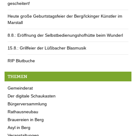
gescheitert!
Heute große Geburtstagsfeier der Berg/Ickinger Künstler im
Marstall
8.8.: Eröffnung der Selbstbedienungshofhütte beim Wunderl
15.8.: Grillfeier der Lüßbacher Blasmusik
RIP Blutbuche
THEMEN
Gemeinderat
Der digitale Schaukasten
Bürgerversammlung
Rathausneubau
Brauereien in Berg
Asyl in Berg
Veranstaltungen