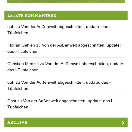
Mit dem Ofenrohr ins Gebirge – MTV Berg verliert 0:1
LETZTE KOMMENTARE
quh
zu
Von der Außenwelt abgeschnitten, update: das i-
Tüpfelchen
Florian Gehlen
zu
Von der Außenwelt abgeschnitten, update:
das i-Tüpfelchen
Christian Menzel
zu
Von der Außenwelt abgeschnitten, update:
das i-Tüpfelchen
quh
zu
Von der Außenwelt abgeschnitten, update: das i-
Tüpfelchen
Gast
zu
Von der Außenwelt abgeschnitten, update: das i-
Tüpfelchen
ARCHIVE