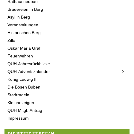
Rathausneubau
Brauereien in Berg
Asyl in Berg
Veranstaltungen
Historisches Berg
Zille
Oskar Maria Graf
Feuerwehren
QUH-Jahresrückblicke
QUH-Adventskalender
König Ludwig II
Die Bösen Buben
Stadtradeln
Kleinanzeigen
QUH Mitgl.-Antrag
Impressum
DIE WEIDE NEBENAN