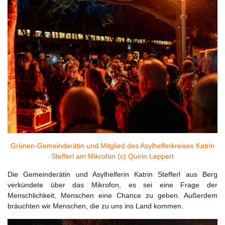
Grünen-Gemeinderätin und Mitglied des Asylhelferkreises Katrin
Stefferl am Mikrofon (c) Quirin Leppert
Die Gemeinderätin und Asylhelferin Katrin Stefferl aus Berg
verkündete über das Mikrofon, es sei eine Frage der
Menschlichkeit, Menschen eine Chance zu geben. Außerdem
bräuchten wir Menschen, die zu uns ins Land kommen.