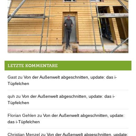
Das heiß ersehnte Sport- und Funktionsgebäude des MTV Berg wächst
LETZTE KOMMENTARE
Gast
zu
Von der Außenwelt abgeschnitten, update: das i-
Tüpfelchen
quh
zu
Von der Außenwelt abgeschnitten, update: das i-
Tüpfelchen
Florian Gehlen
zu
Von der Außenwelt abgeschnitten, update:
das i-Tüpfelchen
Christian Menzel
zu
Von der Außenwelt abgeschnitten, update: