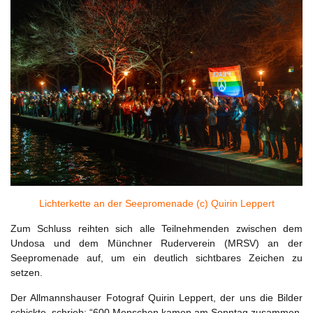
Lichterkette an der Seepromenade (c) Quirin Leppert
Zum Schluss reihten sich alle Teilnehmenden zwischen dem
Undosa und dem Münchner Ruderverein (MRSV) an der
Seepromenade auf, um ein deutlich sichtbares Zeichen zu
setzen.
Der Allmannshauser Fotograf Quirin Leppert, der uns die Bilder
schickte, schrieb: “600 Menschen kamen am Sonntag zusammen,