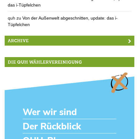
das i-Tüpfelchen
quh
zu
Von der Außenwelt abgeschnitten, update: das i-
Tüpfelchen
ARCHIVE
DIE QUH WÄHLERVEREINIGUNG
Wer wir sind
Der Rückblick