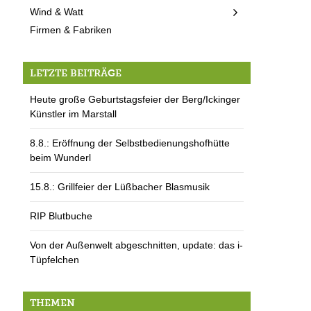
Wind & Watt
Firmen & Fabriken
LETZTE BEITRÄGE
Heute große Geburtstagsfeier der Berg/Ickinger
Künstler im Marstall
8.8.: Eröffnung der Selbstbedienungshofhütte
beim Wunderl
15.8.: Grillfeier der Lüßbacher Blasmusik
RIP Blutbuche
Von der Außenwelt abgeschnitten, update: das i-
Tüpfelchen
THEMEN