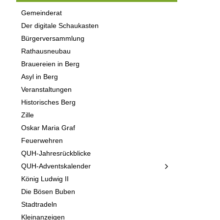
Gemeinderat
Der digitale Schaukasten
Bürgerversammlung
Rathausneubau
Brauereien in Berg
Asyl in Berg
Veranstaltungen
Historisches Berg
Zille
Oskar Maria Graf
Feuerwehren
QUH-Jahresrückblicke
QUH-Adventskalender
König Ludwig II
Die Bösen Buben
Stadtradeln
Kleinanzeigen