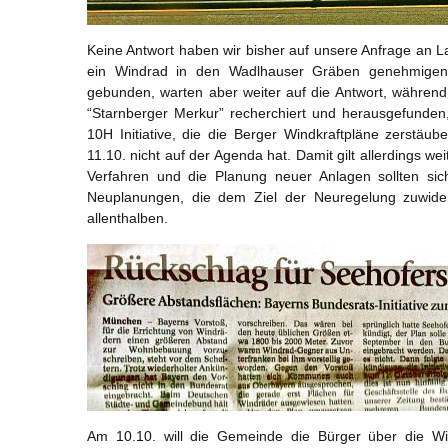
Keine Antwort haben wir bisher auf unsere Anfrage an 
ein Windrad in den Wadlhauser Gräben genehmigen
gebunden, warten aber weiter auf die Antwort, während 
“Starnberger Merkur” recherchiert und herausgefunden
10H Initiative, die die Berger Windkraftpläne zerstä
11.10. nicht auf der Agenda hat. Damit gilt allerdings 
Verfahren und die Planung neuer Anlagen sollten sich
Neuplanungen, die dem Ziel der Neuregelung zuwider 
allenthalben.
Am 10.10. will die Gemeinde die Bürger über die Wind