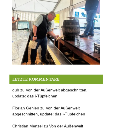
In den Mai
LETZTE KOMMENTARE
quh
zu
Von der Außenwelt abgeschnitten,
update: das i-Tüpfelchen
Florian Gehlen
zu
Von der Außenwelt
abgeschnitten, update: das i-Tüpfelchen
Christian Menzel
zu
Von der Außenwelt