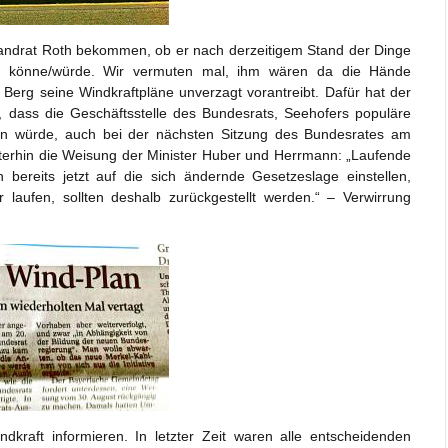
Landrat Roth bekommen, ob er nach derzeitigem Stand der Dinge
 könne/würde. Wir vermuten mal, ihm wären da die Hände
Berg seine Windkraftpläne unverzagt vorantreibt. Dafür hat der
, dass die Geschäftsstelle des Bundesrats, Seehofers populäre
uben würde, auch bei der nächsten Sitzung des Bundesrates am
weiterhin die Weisung der Minister Huber und Herrmann: „Laufende
 bereits jetzt auf die sich ändernde Gesetzeslage einstellen,
laufen, sollten deshalb zurückgestellt werden.“ – Verwirrung
kraft informieren. In letzter Zeit waren alle entscheidenden