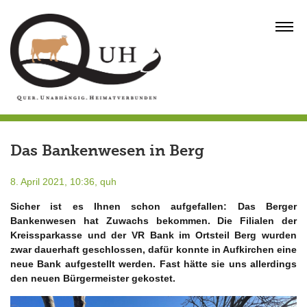
Skip
to
MENU
content
Das Bankenwesen in Berg
8. April 2021, 10:36,
quh
Sicher ist es Ihnen schon aufgefallen: Das Berger
Bankenwesen hat Zuwachs bekommen. Die Filialen der
Kreissparkasse und der VR Bank im Ortsteil Berg wurden
zwar dauerhaft geschlossen, dafür konnte in Aufkirchen eine
neue Bank aufgestellt werden. Fast hätte sie uns allerdings
den neuen Bürgermeister gekostet.