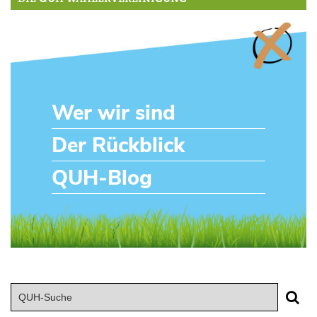
Wer wir sind
Der Rückblick
QUH-Blog