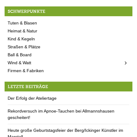
SCHWERPUNKTE
Tuten & Blasen
Heimat & Natur
Kind & Kegeln
Straßen & Plätze
Ball & Board
Wind & Watt
Firmen & Fabriken
LETZTE BEITRÄGE
Der Erfolg der Ateliertage
Rekordversuch im Apnoe-Tauchen bei Allmannshausen
gescheitert!
Heute große Geburtstagsfeier der Berg/Ickinger Künstler im
Marstall