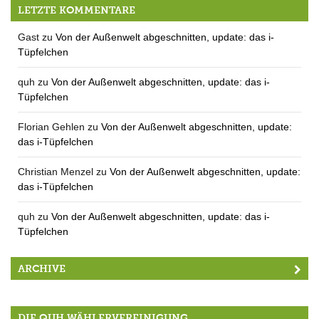
12 Wahllokale ausgezählt
LETZTE KOMMENTARE
Gast
zu
Von der Außenwelt abgeschnitten, update: das i-
Tüpfelchen
quh
zu
Von der Außenwelt abgeschnitten, update: das i-
Tüpfelchen
Florian Gehlen
zu
Von der Außenwelt abgeschnitten, update:
das i-Tüpfelchen
Christian Menzel
zu
Von der Außenwelt abgeschnitten, update:
das i-Tüpfelchen
quh
zu
Von der Außenwelt abgeschnitten, update: das i-
Tüpfelchen
ARCHIVE
DIE QUH WÄHLERVEREINIGUNG