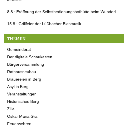
8.8.: Eröffnung der Selbstbedienungshofhütte beim Wunderl
15.8.: Grillfeier der Lüßbacher Blasmusik
THEMEN
Gemeinderat
Der digitale Schaukasten
Bürgerversammlung
Rathausneubau
Brauereien in Berg
Asyl in Berg
Veranstaltungen
Historisches Berg
Zille
Oskar Maria Graf
Feuerwehren