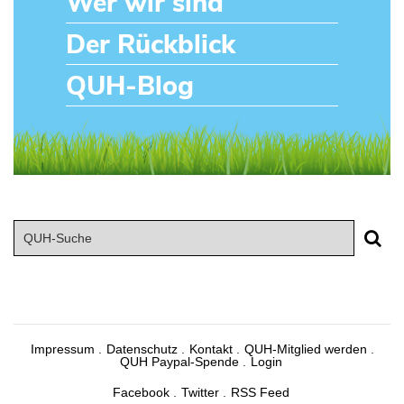
Wer wir sind
Der Rückblick
QUH-Blog
Impressum
Datenschutz
Kontakt
QUH-Mitglied werden
QUH Paypal-Spende
Login
Facebook
Twitter
RSS Feed