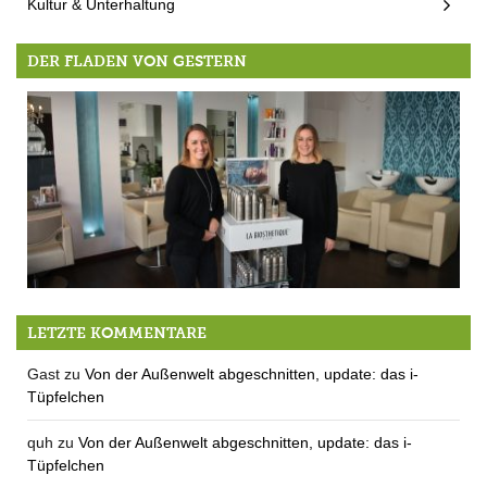
Kultur & Unterhaltung
DER FLADEN VON GESTERN
Salon Sentimento: Lehrstelle und Praktikumsplätze
LETZTE KOMMENTARE
Gast
zu
Von der Außenwelt abgeschnitten, update: das i-
Tüpfelchen
quh
zu
Von der Außenwelt abgeschnitten, update: das i-
Tüpfelchen