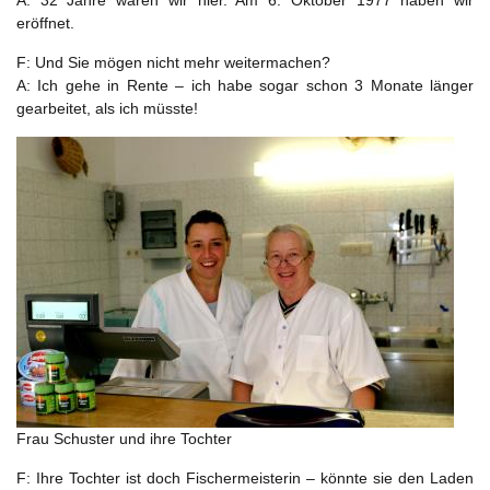
A: 32 Jahre waren wir hier. Am 6. Oktober 1977 haben wir
eröffnet.
F: Und Sie mögen nicht mehr weitermachen?
A: Ich gehe in Rente – ich habe sogar schon 3 Monate länger
gearbeitet, als ich müsste!
Frau Schuster und ihre Tochter
F: Ihre Tochter ist doch Fischermeisterin – könnte sie den Laden