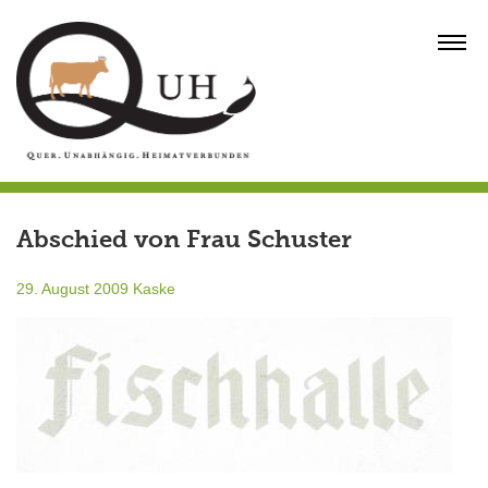
Skip
to
MENU
content
Abschied von Frau Schuster
29. August 2009
Kaske