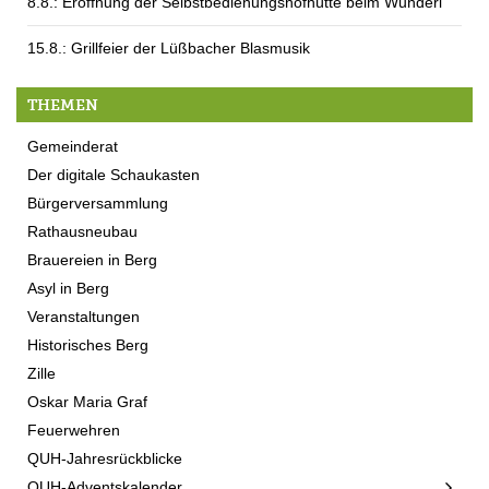
8.8.: Eröffnung der Selbstbedienungshofhütte beim Wunderl
15.8.: Grillfeier der Lüßbacher Blasmusik
THEMEN
Gemeinderat
Der digitale Schaukasten
Bürgerversammlung
Rathausneubau
Brauereien in Berg
Asyl in Berg
Veranstaltungen
Historisches Berg
Zille
Oskar Maria Graf
Feuerwehren
QUH-Jahresrückblicke
QUH-Adventskalender