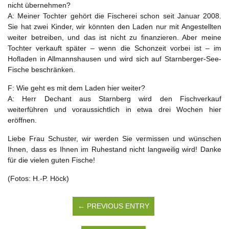
nicht übernehmen?
A: Meiner Tochter gehört die Fischerei schon seit Januar 2008.
Sie hat zwei Kinder, wir könnten den Laden nur mit Angestellten
weiter betreiben, und das ist nicht zu finanzieren. Aber meine
Tochter verkauft später – wenn die Schonzeit vorbei ist – im
Hofladen in Allmannshausen und wird sich auf Starnberger-See-
Fische beschränken.
F: Wie geht es mit dem Laden hier weiter?
A: Herr Dechant aus Starnberg wird den Fischverkauf
weiterführen und voraussichtlich in etwa drei Wochen hier
eröffnen.
Liebe Frau Schuster, wir werden Sie vermissen und wünschen
Ihnen, dass es Ihnen im Ruhestand nicht langweilig wird! Danke
für die vielen guten Fische!
(Fotos: H.-P. Höck)
← PREVIOUS ENTRY