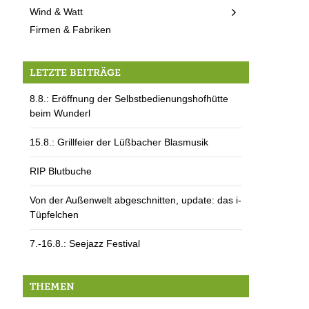
Wind & Watt
Firmen & Fabriken
LETZTE BEITRÄGE
8.8.: Eröffnung der Selbstbedienungshofhütte
beim Wunderl
15.8.: Grillfeier der Lüßbacher Blasmusik
RIP Blutbuche
Von der Außenwelt abgeschnitten, update: das i-
Tüpfelchen
7.-16.8.: Seejazz Festival
THEMEN