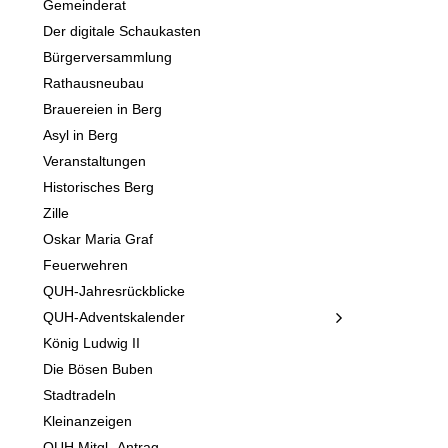
Gemeinderat
Der digitale Schaukasten
Bürgerversammlung
Rathausneubau
Brauereien in Berg
Asyl in Berg
Veranstaltungen
Historisches Berg
Zille
Oskar Maria Graf
Feuerwehren
QUH-Jahresrückblicke
QUH-Adventskalender
König Ludwig II
Die Bösen Buben
Stadtradeln
Kleinanzeigen
QUH Mitgl.-Antrag