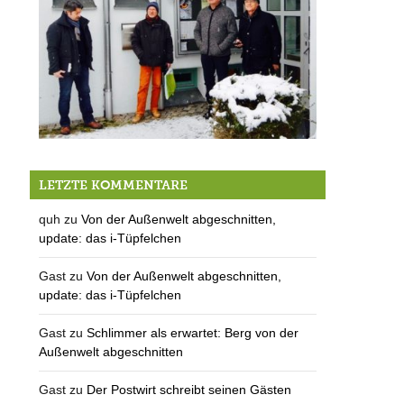
Ding Dong gebongt
LETZTE KOMMENTARE
quh
zu
Von der Außenwelt abgeschnitten,
update: das i-Tüpfelchen
Gast
zu
Von der Außenwelt abgeschnitten,
update: das i-Tüpfelchen
Gast
zu
Schlimmer als erwartet: Berg von der
Außenwelt abgeschnitten
Gast
zu
Der Postwirt schreibt seinen Gästen