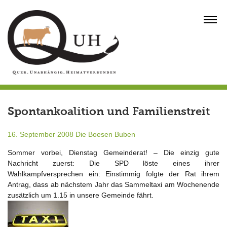
Skip
to
MENU
content
Spontankoalition und Familienstreit
16. September 2008
Die Boesen Buben
Sommer vorbei, Dienstag Gemeinderat! – Die einzig gute
Nachricht zuerst: Die SPD löste eines ihrer
Wahlkampfversprechen ein: Einstimmig folgte der Rat ihrem
Antrag, dass ab nächstem Jahr das Sammeltaxi am Wochenende
zusätzlich um 1.15 in unsere Gemeinde fährt.