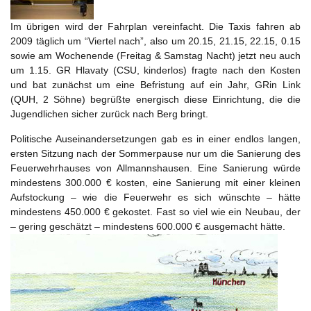
Im übrigen wird der Fahrplan vereinfacht. Die Taxis fahren ab
2009 täglich um “Viertel nach”, also um 20.15, 21.15, 22.15, 0.15
sowie am Wochenende (Freitag & Samstag Nacht) jetzt neu auch
um 1.15. GR Hlavaty (CSU, kinderlos) fragte nach den Kosten
und bat zunächst um eine Befristung auf ein Jahr, GRin Link
(QUH, 2 Söhne) begrüßte energisch diese Einrichtung, die die
Jugendlichen sicher zurück nach Berg bringt.
Politische Auseinandersetzungen gab es in einer endlos langen,
ersten Sitzung nach der Sommerpause nur um die Sanierung des
Feuerwehrhauses von Allmannshausen. Eine Sanierung würde
mindestens 300.000 € kosten, eine Sanierung mit einer kleinen
Aufstockung – wie die Feuerwehr es sich wünschte – hätte
mindestens 450.000 € gekostet. Fast so viel wie ein Neubau, der
– gering geschätzt – mindestens 600.000 € ausgemacht hätte.