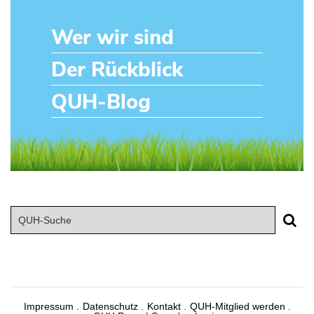
Wer wir sind
Der Rückblick
QUH-Blog
Impressum
Datenschutz
Kontakt
QUH-Mitglied werden