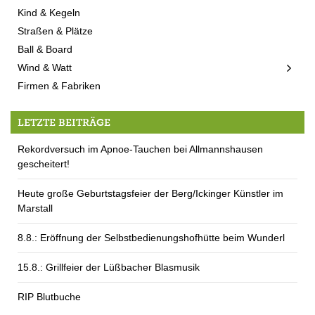
Kind & Kegeln
Straßen & Plätze
Ball & Board
Wind & Watt
Firmen & Fabriken
LETZTE BEITRÄGE
Rekordversuch im Apnoe-Tauchen bei Allmannshausen
gescheitert!
Heute große Geburtstagsfeier der Berg/Ickinger Künstler im
Marstall
8.8.: Eröffnung der Selbstbedienungshofhütte beim Wunderl
15.8.: Grillfeier der Lüßbacher Blasmusik
RIP Blutbuche