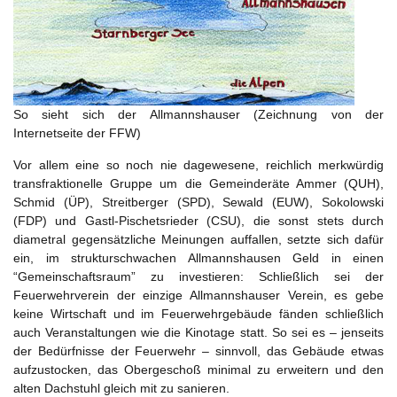
So sieht sich der Allmannshauser (Zeichnung von der
Internetseite der FFW)
Vor allem eine so noch nie dagewesene, reichlich merkwürdig
transfraktionelle Gruppe um die Gemeinderäte Ammer (QUH),
Schmid (ÜP), Streitberger (SPD), Sewald (EUW), Sokolowski
(FDP) und Gastl-Pischetsrieder (CSU), die sonst stets durch
diametral gegensätzliche Meinungen auffallen, setzte sich dafür
ein, im strukturschwachen Allmannshausen Geld in einen
“Gemeinschaftsraum” zu investieren: Schließlich sei der
Feuerwehrverein der einzige Allmannshauser Verein, es gebe
keine Wirtschaft und im Feuerwehrgebäude fänden schließlich
auch Veranstaltungen wie die Kinotage statt. So sei es – jenseits
der Bedürfnisse der Feuerwehr – sinnvoll, das Gebäude etwas
aufzustocken, das Obergeschoß minimal zu erweitern und den
alten Dachstuhl gleich mit zu sanieren.