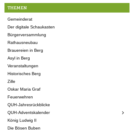
THEMEN
Gemeinderat
Der digitale Schaukasten
Bürgerversammlung
Rathausneubau
Brauereien in Berg
Asyl in Berg
Veranstaltungen
Historisches Berg
Zille
Oskar Maria Graf
Feuerwehren
QUH-Jahresrückblicke
QUH-Adventskalender
König Ludwig II
Die Bösen Buben