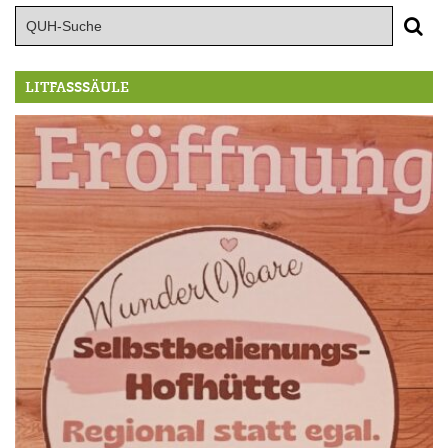
LITFASSSÄULE