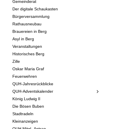
Gemeinderat
Der digitale Schaukasten
Bürgerversammlung
Rathausneubau
Brauereien in Berg
Asyl in Berg
Veranstaltungen
Historisches Berg
Zille
Oskar Maria Graf
Feuerwehren
QUH-Jahresrückblicke
QUH-Adventskalender
König Ludwig II
Die Bösen Buben
Stadtradeln
Kleinanzeigen
QUH Mitgl.-Antrag