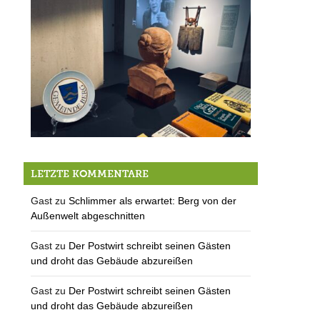
Petition für das Museum Starnberger See
LETZTE KOMMENTARE
Gast
zu
Schlimmer als erwartet: Berg von der
Außenwelt abgeschnitten
Gast
zu
Der Postwirt schreibt seinen Gästen
und droht das Gebäude abzureißen
Gast
zu
Der Postwirt schreibt seinen Gästen
und droht das Gebäude abzureißen