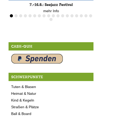
7.-16.8.: Seejazz Festival
mehr Info
CASH-QUH
SCHWERPUNKTE
Tuten & Blasen
Heimat & Natur
Kind & Kegeln
Straßen & Plätze
Ball & Board