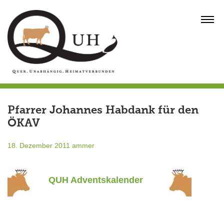
Skip
to
MENU
content
Pfarrer Johannes Habdank für den
ÖKAV
18. Dezember 2011
ammer
QUH Adventskalender