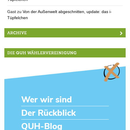
Gast
zu
Von der Außenwelt abgeschnitten, update: das i-
Tüpfelchen
ARCHIVE
DIE QUH WÄHLERVEREINIGUNG
Wer wir sind
Der Rückblick
QUH-Blog