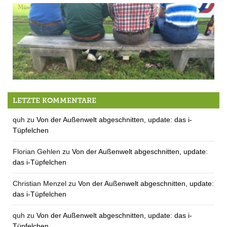
MTV Berg: Hoch – und Tiefbau
LETZTE KOMMENTARE
quh
zu
Von der Außenwelt abgeschnitten, update: das i-
Tüpfelchen
Florian Gehlen
zu
Von der Außenwelt abgeschnitten, update:
das i-Tüpfelchen
Christian Menzel
zu
Von der Außenwelt abgeschnitten, update:
das i-Tüpfelchen
quh
zu
Von der Außenwelt abgeschnitten, update: das i-
Tüpfelchen