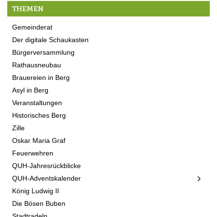
THEMEN
Gemeinderat
Der digitale Schaukasten
Bürgerversammlung
Rathausneubau
Brauereien in Berg
Asyl in Berg
Veranstaltungen
Historisches Berg
Zille
Oskar Maria Graf
Feuerwehren
QUH-Jahresrückblicke
QUH-Adventskalender
König Ludwig II
Die Bösen Buben
Stadtradeln