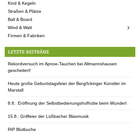
Kind & Kegeln
Straßen & Plätze
Ball & Board
Wind & Watt
Firmen & Fabriken
LETZTE BEITRÄGE
Rekordversuch im Apnoe-Tauchen bei Allmannshausen
gescheitert!
Heute große Geburtstagsfeier der Berg/Ickinger Künstler im
Marstall
8.8.: Eröffnung der Selbstbedienungshofhütte beim Wunderl
15.8.: Grillfeier der Lüßbacher Blasmusik
RIP Blutbuche