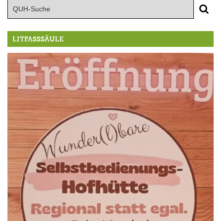
LITFASSSÄULE