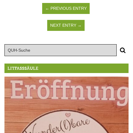
← PREVIOUS ENTRY
NEXT ENTRY →
LITFASSSÄULE