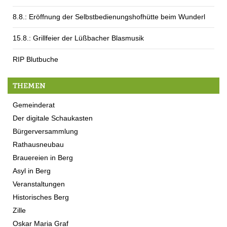
8.8.: Eröffnung der Selbstbedienungshofhütte beim Wunderl
15.8.: Grillfeier der Lüßbacher Blasmusik
RIP Blutbuche
THEMEN
Gemeinderat
Der digitale Schaukasten
Bürgerversammlung
Rathausneubau
Brauereien in Berg
Asyl in Berg
Veranstaltungen
Historisches Berg
Zille
Oskar Maria Graf