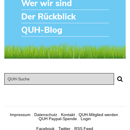
Wer wir sind
Der Rückblick
QUH-Blog
Impressum
Datenschutz
Kontakt
QUH-Mitglied werden
QUH Paypal-Spende
Login
Facebook
Twitter
RSS Feed