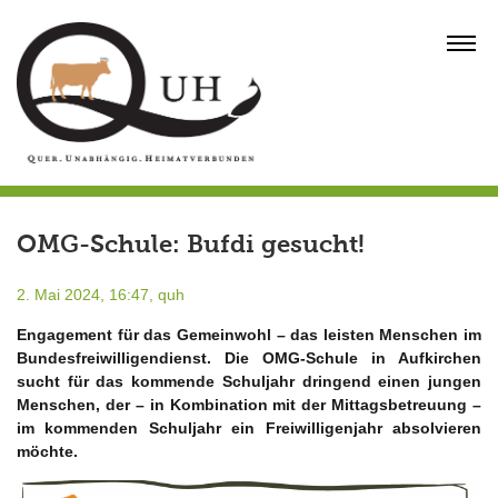
Skip
to
MENU
content
OMG-Schule: Bufdi gesucht!
2. Mai 2024, 16:47,
quh
Engagement für das Gemeinwohl – das leisten Menschen im
Bundesfreiwilligendienst. Die OMG-Schule in Aufkirchen
sucht für das kommende Schuljahr dringend einen jungen
Menschen, der – in Kombination mit der Mittagsbetreuung –
im kommenden Schuljahr ein Freiwilligenjahr absolvieren
möchte.