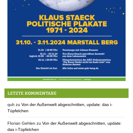
Einladung zu Vernissage und Ausstellung: Klaus Staeck in Berg
LETZTE KOMMENTARE
quh
zu
Von der Außenwelt abgeschnitten, update: das i-
Tüpfelchen
Florian Gehlen
zu
Von der Außenwelt abgeschnitten, update:
das i-Tüpfelchen