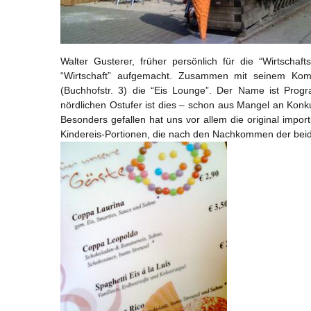
Walter Gusterer, früher persönlich für die “Wirtschaft
“Wirtschaft” aufgemacht. Zusammen mit seinem Kom
(Buchhofstr. 3) die “Eis Lounge”. Der Name ist Prog
nördlichen Ostufer ist dies – schon aus Mangel an Konkur
Besonders gefallen hat uns vor allem die original impo
Kindereis-Portionen, die nach den Nachkommen der beide