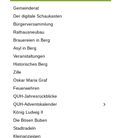
Gemeinderat
Der digitale Schaukasten
Bürgerversammlung
Rathausneubau
Brauereien in Berg
Asyl in Berg
Veranstaltungen
Historisches Berg
Zille
Oskar Maria Graf
Feuerwehren
QUH-Jahresrückblicke
QUH-Adventskalender
König Ludwig II
Die Bösen Buben
Stadtradeln
Kleinanzeigen