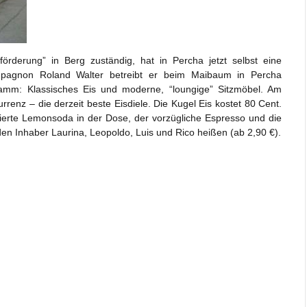
sförderung” in Berg zuständig, hat in Percha jetzt selbst eine
pagnon Roland Walter betreibt er beim Maibaum in Percha
ramm: Klassisches Eis und moderne, “loungige” Sitzmöbel. Am
renz – die derzeit beste Eisdiele. Die Kugel Eis kostet 80 Cent.
rtierte Lemonsoda in der Dose, der vorzügliche Espresso und die
n Inhaber Laurina, Leopoldo, Luis und Rico heißen (ab 2,90 €).