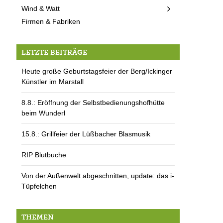
Wind & Watt
Firmen & Fabriken
LETZTE BEITRÄGE
Heute große Geburtstagsfeier der Berg/Ickinger
Künstler im Marstall
8.8.: Eröffnung der Selbstbedienungshofhütte
beim Wunderl
15.8.: Grillfeier der Lüßbacher Blasmusik
RIP Blutbuche
Von der Außenwelt abgeschnitten, update: das i-
Tüpfelchen
THEMEN