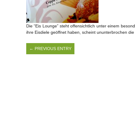
Die “Eis Lounge” steht offensichtlich unter einem besond
ihre Eisdiele geöffnet haben, scheint ununterbrochen di
← PREVIOUS ENTRY