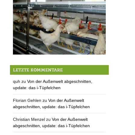
Unter Hühnern – Neues vom Löfflerhof
LETZTE KOMMENTARE
quh
zu
Von der Außenwelt abgeschnitten,
update: das i-Tüpfelchen
Florian Gehlen
zu
Von der Außenwelt
abgeschnitten, update: das i-Tüpfelchen
Christian Menzel
zu
Von der Außenwelt
abgeschnitten, update: das i-Tüpfelchen