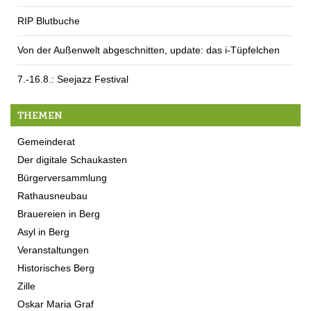
RIP Blutbuche
Von der Außenwelt abgeschnitten, update: das i-Tüpfelchen
7.-16.8.: Seejazz Festival
THEMEN
Gemeinderat
Der digitale Schaukasten
Bürgerversammlung
Rathausneubau
Brauereien in Berg
Asyl in Berg
Veranstaltungen
Historisches Berg
Zille
Oskar Maria Graf