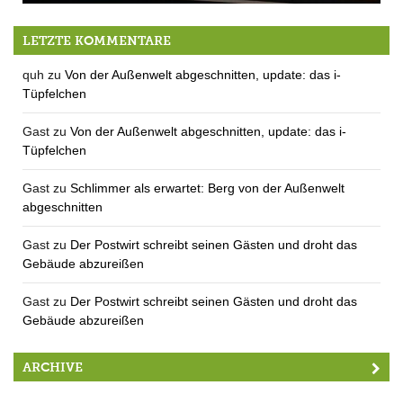
20 Uhr 23 der Bürgermeister berichtet weiter
LETZTE KOMMENTARE
quh
zu
Von der Außenwelt abgeschnitten, update: das i-
Tüpfelchen
Gast
zu
Von der Außenwelt abgeschnitten, update: das i-
Tüpfelchen
Gast
zu
Schlimmer als erwartet: Berg von der Außenwelt
abgeschnitten
Gast
zu
Der Postwirt schreibt seinen Gästen und droht das
Gebäude abzureißen
Gast
zu
Der Postwirt schreibt seinen Gästen und droht das
Gebäude abzureißen
ARCHIVE