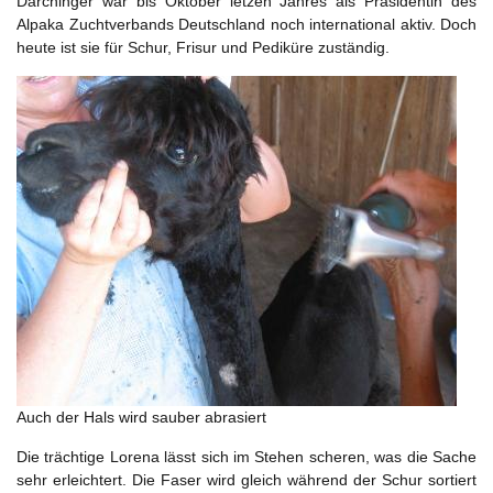
Darchinger war bis Oktober letzen Jahres als Präsidentin des
Alpaka Zuchtverbands Deutschland noch international aktiv. Doch
heute ist sie für Schur, Frisur und Pediküre zuständig.
Auch der Hals wird sauber abrasiert
Die trächtige Lorena lässt sich im Stehen scheren, was die Sache
sehr erleichtert. Die Faser wird gleich während der Schur sortiert