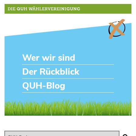
DIE QUH WÄHLERVEREINIGUNG
Wer wir sind
Der Rückblick
QUH-Blog