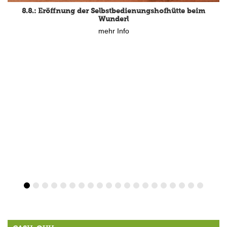
15.8.: Grillfeier der Lüßbacher Blasmusik
8.8.: Eröffnung der Selbstbedienungshofhütte beim
mehr Info
Wunderl
mehr Info