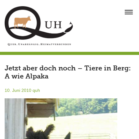
Skip
to
MENU
content
Jetzt aber doch noch – Tiere in Berg:
A wie Alpaka
10. Juni 2010
quh