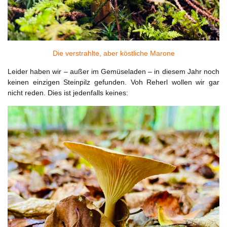
Die verstrahlte, aber köstliche Marone
Leider haben wir – außer im Gemüseladen – in diesem Jahr noch
keinen einzigen Steinpilz gefunden. Voh Reherl wollen wir gar
nicht reden. Dies ist jedenfalls keines: