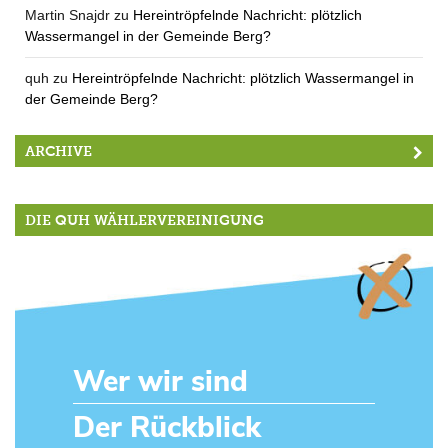
Martin Snajdr
zu
Hereintröpfelnde Nachricht: plötzlich
Wassermangel in der Gemeinde Berg?
quh
zu
Hereintröpfelnde Nachricht: plötzlich Wassermangel in
der Gemeinde Berg?
ARCHIVE
DIE QUH WÄHLERVEREINIGUNG
Wer wir sind
Der Rückblick