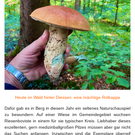
Heute im Wald hinter Diessen: eine mächtige Rotkappe
Dafür gab es in Berg in diesem Jahr ein seltenes Naturschauspiel
zu bewundern: Auf einer Wiese im Gemeindegebiet wuchsen
Riesenboviste in einem für sie typischen Kreis. Liebhaber dieses
exzellenten, gern medizinballgroßen Pilzes müssen aber gar nicht
das Suchen anfangen. Inzwischen sind die Exemplare überreif