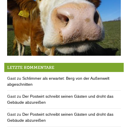
Der QUH-Adventskalender 2011 – die 9. Kuh
LETZTE KOMMENTARE
Gast
zu
Schlimmer als erwartet: Berg von der Außenwelt
abgeschnitten
Gast
zu
Der Postwirt schreibt seinen Gästen und droht das
Gebäude abzureißen
Gast
zu
Der Postwirt schreibt seinen Gästen und droht das
Gebäude abzureißen