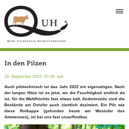
Skip
to
MENU
content
In den Pilzen
19. September 2022, 20:34,
quh
Auch pilztechnisch ist das Jahr 2022 ein eigenartiges. Nach
der langen Hitze ist es jetzt, wo die Feuchtigkeit endlich da
ist, für die Waldfrüchte fast etwas kalt. Andererseits sind die
Bestände am Ostufer auch ziemlich dezimiert. Ein Pilz wie
diese Rotkappe (gefunden heute am Westufer des
Ammersees), ist bei uns fast unauffindbar.