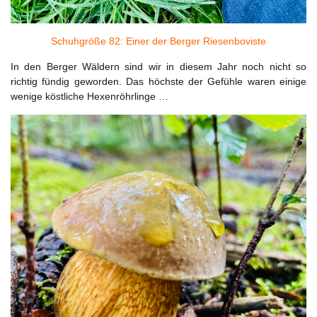
Schuhgröße 82: Einer der Berger Riesenboviste
In den Berger Wäldern sind wir in diesem Jahr noch nicht so
richtig fündig geworden. Das höchste der Gefühle waren einige
wenige köstliche Hexenröhrlinge …