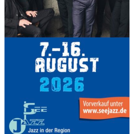
7.-9.8.: 40 Jahre Ateliertage
mehr Info