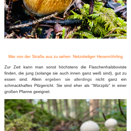
War von der Straße aus zu sehen: Netzstieliger Hexenröhrling
Zur Zeit kann man sonst höchstens die Flaschenhalsboviste
finden, die jung (solange sie auch innen ganz weiß sind), gut zu
essen sind. Allein
ergeben sie allerdings
nicht ganz ein
schmackhaftes Pilzgericht. Sie sind eher als “Würzpilz” in einer
großen Pfanne geeignet.