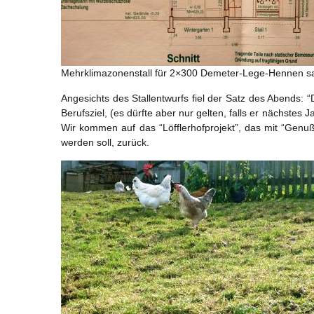
Mehrklimazonenstall für 2×300 Demeter-Lege-Hennen sam
Angesichts des Stallentwurfs fiel der Satz des Abends: 
Berufsziel, (es dürfte aber nur gelten, falls er nächstes 
Wir kommen auf das “Löfflerhofprojekt”, das mit “Genu
werden soll, zurück.