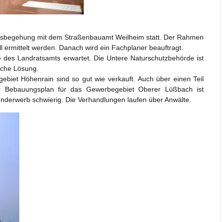
 Ortsbegehung mit dem Straßenbauamt Weilheim statt. Der Rahmen
ll ermittelt werden. Danach wird ein Fachplaner beauftragt.
des Landratsamts erwartet. Die Untere Naturschutzbehörde ist
sche Lösung.
iet Höhenrain sind so gut wie verkauft. Auch über einen Teil
er Bebauungsplan für das Gewerbegebiet Oberer Lüßbach ist
 Grunderwerb schwierig. Die Verhandlungen laufen über Anwälte.