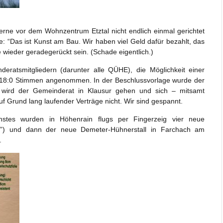
erne vor dem Wohnzentrum Etztal nicht endlich einmal gerichtet
 “Das ist Kunst am Bau. Wir haben viel Geld dafür bezahlt, das
 wieder geradegerückt sein. (Schade eigentlich.)
ratsmitgliedern (darunter alle QÜHE), die Möglichkeit einer
t 18:0 Stimmen angenommen. In der Beschlussvorlage wurde der
st wird der Gemeinderat in Klausur gehen und sich – mitsamt
 Grund lang laufender Verträge nicht. Wir sind gespannt.
hstes wurden in Höhenrain flugs per Fingerzeig vier neue
nt”) und dann der neue Demeter-Hühnerstall in Farchach am
.