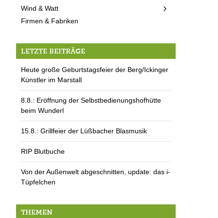
Wind & Watt
Firmen & Fabriken
LETZTE BEITRÄGE
Heute große Geburtstagsfeier der Berg/Ickinger
Künstler im Marstall
8.8.: Eröffnung der Selbstbedienungshofhütte
beim Wunderl
15.8.: Grillfeier der Lüßbacher Blasmusik
RIP Blutbuche
Von der Außenwelt abgeschnitten, update: das i-
Tüpfelchen
THEMEN