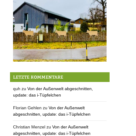
Der Wahlkampf hat begonnen
LETZTE KOMMENTARE
quh
zu
Von der Außenwelt abgeschnitten,
update: das i-Tüpfelchen
Florian Gehlen
zu
Von der Außenwelt
abgeschnitten, update: das i-Tüpfelchen
Christian Menzel
zu
Von der Außenwelt
abgeschnitten, update: das i-Tüpfelchen