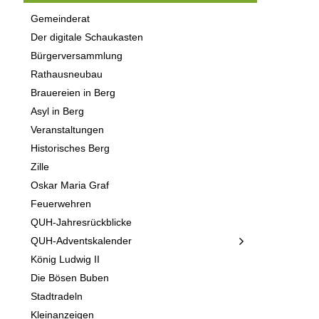
Gemeinderat
Der digitale Schaukasten
Bürgerversammlung
Rathausneubau
Brauereien in Berg
Asyl in Berg
Veranstaltungen
Historisches Berg
Zille
Oskar Maria Graf
Feuerwehren
QUH-Jahresrückblicke
QUH-Adventskalender
König Ludwig II
Die Bösen Buben
Stadtradeln
Kleinanzeigen