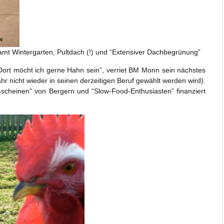
t Wintergarten, Pultdach (!) und “Extensiver Dachbegrünung”
“Dort möcht ich gerne Hahn sein”, verriet BM Monn sein nächstes
Jahr nicht wieder in seinen derzeitigen Beruf gewählt werden wird).
ßscheinen” von Bergern und “Slow-Food-Enthusiasten” finanziert