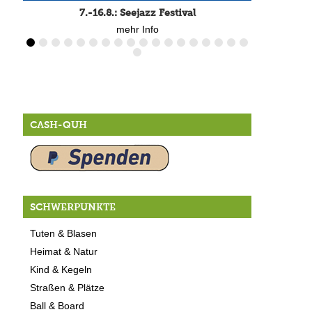
7.-16.8.: Seejazz Festival
mehr Info
CASH-QUH
SCHWERPUNKTE
Tuten & Blasen
Heimat & Natur
Kind & Kegeln
Straßen & Plätze
Ball & Board