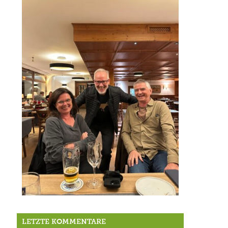
Marcus Calvin auf Stippvisite
LETZTE KOMMENTARE