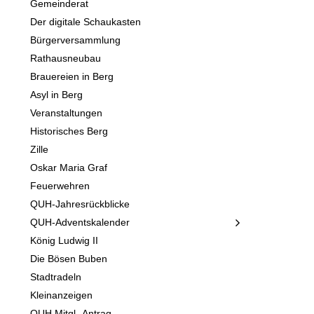
Gemeinderat
Der digitale Schaukasten
Bürgerversammlung
Rathausneubau
Brauereien in Berg
Asyl in Berg
Veranstaltungen
Historisches Berg
Zille
Oskar Maria Graf
Feuerwehren
QUH-Jahresrückblicke
QUH-Adventskalender
König Ludwig II
Die Bösen Buben
Stadtradeln
Kleinanzeigen
QUH Mitgl.-Antrag