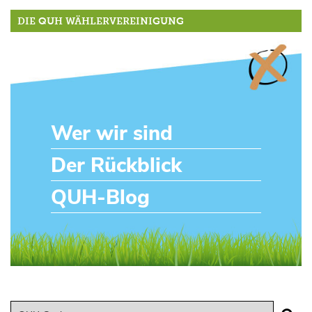
DIE QUH WÄHLERVEREINIGUNG
Wer wir sind
Der Rückblick
QUH-Blog