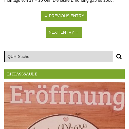
montags von 17 – 20 Uhr. Die letzte Erhöhung gab es 2008.
← PREVIOUS ENTRY
NEXT ENTRY →
LITFASSSÄULE