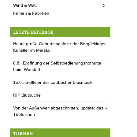
Wind & Watt
Firmen & Fabriken
LETZTE BEITRÄGE
Heute große Geburtstagsfeier der Berg/Ickinger
Künstler im Marstall
8.8.: Eröffnung der Selbstbedienungshofhütte
beim Wunderl
15.8.: Grillfeier der Lüßbacher Blasmusik
RIP Blutbuche
Von der Außenwelt abgeschnitten, update: das i-
Tüpfelchen
THEMEN