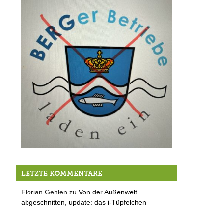
Absage: Berger Betriebe laden ein 2024
LETZTE KOMMENTARE
Florian Gehlen
zu
Von der Außenwelt
abgeschnitten, update: das i-Tüpfelchen