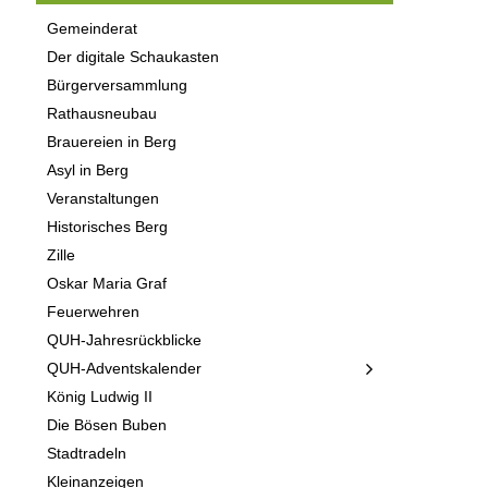
Gemeinderat
Der digitale Schaukasten
Bürgerversammlung
Rathausneubau
Brauereien in Berg
Asyl in Berg
Veranstaltungen
Historisches Berg
Zille
Oskar Maria Graf
Feuerwehren
QUH-Jahresrückblicke
QUH-Adventskalender
König Ludwig II
Die Bösen Buben
Stadtradeln
Kleinanzeigen