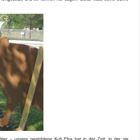
er – unsere gestohlene Kuh Elsa hat in der Zeit, in der sie