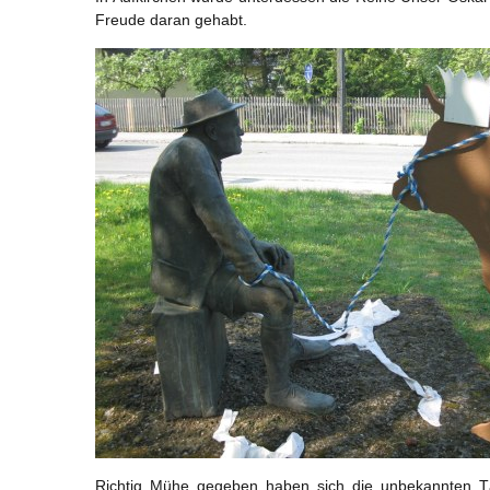
Freude daran gehabt.
Richtig Mühe gegeben haben sich die unbekannten Tät