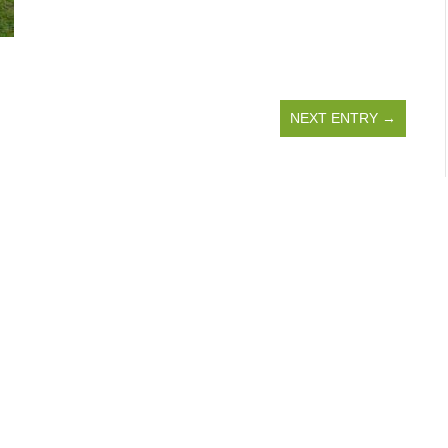
NEXT ENTRY →