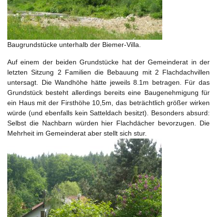
Baugrundstücke unterhalb der Biemer-Villa.
Auf einem der beiden Grundstücke hat der Gemeinderat in der
letzten Sitzung 2 Familien die Bebauung mit 2 Flachdachvillen
untersagt. Die Wandhöhe hätte jeweils 8.1m betragen. Für das
Grundstück besteht allerdings bereits eine Baugenehmigung für
ein Haus mit der Firsthöhe 10,5m, das beträchtlich größer wirken
würde (und ebenfalls kein Satteldach besitzt). Besonders absurd:
Selbst die Nachbarn würden hier Flachdächer bevorzugen. Die
Mehrheit im Gemeinderat aber stellt sich stur.