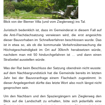
Blick von der Biemer Villa (und vom Zieglerweg) ins Tal.
Juristisch bedenklich ist, dass im Gemeinderat in diesem Fall auf
die Anti-Flachdachsatzung verwiesen wird, die erst angesichts
dieser Bauvorhaben im Schnellverfahren beschlossen wurde. Das
ist in etwa so, als ob die kommunale Verkehrsüberwachung die
Höchstgeschwindigkeit im Ort auf 30km/h herabsetzen würde,
nachdem man mit 50 hindurchgefahren ist … und dann einen
Strafzettel ausstellen würde.
Was der Rat beim Beschluss der Satzung obendrein nicht wusste:
auf dem Nachbargrundstück hat die Gemeinde bereits im letzten
Jahr bei der Bauvoranfrage einem Flachdach zugestimmt. In
dieser Angelegenheit dürfte das letzte Wort also noch längst nicht
gesprochen sein.
Um den Nachbarn und den Spaziergängern am Zieglerweg den
Blick auf die Landschaft zu erhalten, böte sich jedanfalls eine