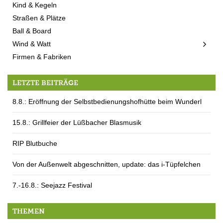
Kind & Kegeln
Straßen & Plätze
Ball & Board
Wind & Watt
Firmen & Fabriken
LETZTE BEITRÄGE
8.8.: Eröffnung der Selbstbedienungshofhütte beim Wunderl
15.8.: Grillfeier der Lüßbacher Blasmusik
RIP Blutbuche
Von der Außenwelt abgeschnitten, update: das i-Tüpfelchen
7.-16.8.: Seejazz Festival
THEMEN