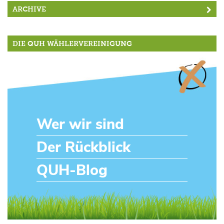
ARCHIVE
DIE QUH WÄHLERVEREINIGUNG
Wer wir sind
Der Rückblick
QUH-Blog