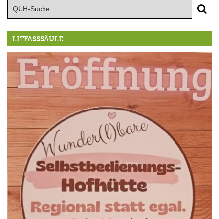
LITFASSSÄULE