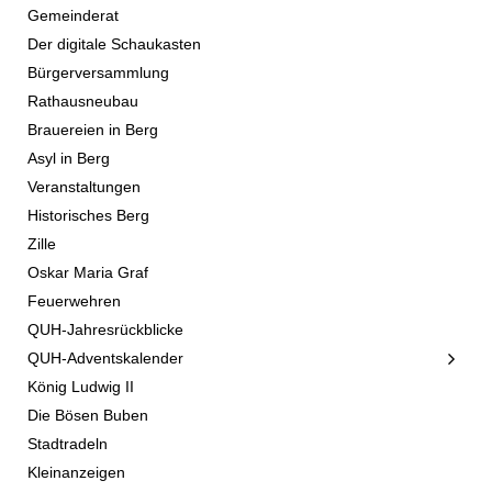
Gemeinderat
Der digitale Schaukasten
Bürgerversammlung
Rathausneubau
Brauereien in Berg
Asyl in Berg
Veranstaltungen
Historisches Berg
Zille
Oskar Maria Graf
Feuerwehren
QUH-Jahresrückblicke
QUH-Adventskalender
König Ludwig II
Die Bösen Buben
Stadtradeln
Kleinanzeigen