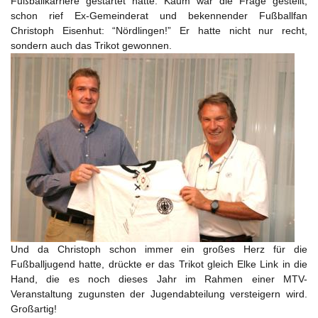
Fußballkarriere gestartet hatte. Kaum war die Frage gestellt,
schon rief Ex-Gemeinderat und bekennender Fußballfan
Christoph Eisenhut: “Nördlingen!” Er hatte nicht nur recht,
sondern auch das Trikot gewonnen.
Und da Christoph schon immer ein großes Herz für die
Fußballjugend hatte, drückte er das Trikot gleich Elke Link in die
Hand, die es noch dieses Jahr im Rahmen einer MTV-
Veranstaltung zugunsten der Jugendabteilung versteigern wird.
Großartig!