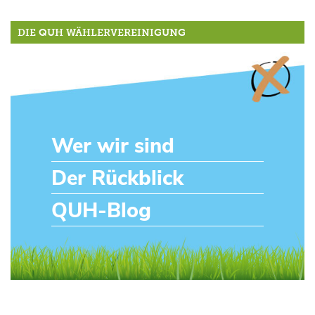
DIE QUH WÄHLERVEREINIGUNG
Wer wir sind
Der Rückblick
QUH-Blog