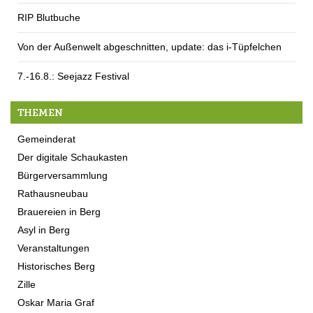
RIP Blutbuche
Von der Außenwelt abgeschnitten, update: das i-Tüpfelchen
7.-16.8.: Seejazz Festival
THEMEN
Gemeinderat
Der digitale Schaukasten
Bürgerversammlung
Rathausneubau
Brauereien in Berg
Asyl in Berg
Veranstaltungen
Historisches Berg
Zille
Oskar Maria Graf