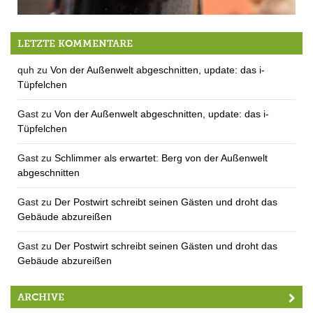
Es geht wieder los: Stadtradeln 2020
LETZTE KOMMENTARE
quh
zu
Von der Außenwelt abgeschnitten, update: das i-
Tüpfelchen
Gast
zu
Von der Außenwelt abgeschnitten, update: das i-
Tüpfelchen
Gast
zu
Schlimmer als erwartet: Berg von der Außenwelt
abgeschnitten
Gast
zu
Der Postwirt schreibt seinen Gästen und droht das
Gebäude abzureißen
Gast
zu
Der Postwirt schreibt seinen Gästen und droht das
Gebäude abzureißen
ARCHIVE