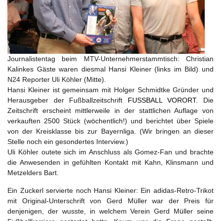
Journalistentag beim MTV-Unternehmerstammtisch: Christian
Kalinkes Gäste waren diesmal Hansi Kleiner (links im Bild) und
N24 Reporter Uli Köhler (Mitte).
Hansi Kleiner ist gemeinsam mit Holger Schmidtke Gründer und
Herausgeber der Fußballzeitschrift
FUSSBALL VORORT
. Die
Zeitschrift erscheint mittlerweile in der stattlichen Auflage von
verkauften 2500 Stück (wöchentlich!) und berichtet über Spiele
von der Kreisklasse bis zur Bayernliga. (Wir bringen an dieser
Stelle noch ein gesondertes Interview.)
Uli Köhler outete sich im Anschluss als Gomez-Fan und brachte
die Anwesenden in gefühlten Kontakt mit Kahn, Klinsmann und
Metzelders Bart.
Ein Zuckerl servierte noch Hansi Kleiner: Ein adidas-Retro-Trikot
mit Original-Unterschrift von Gerd Müller war der Preis für
denjenigen, der wusste, in welchem Verein Gerd Müller seine