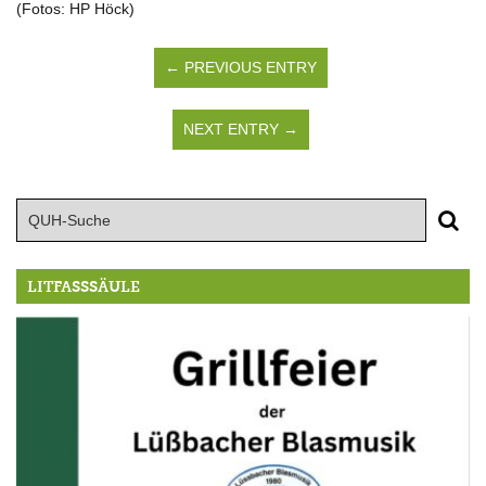
(Fotos: HP Höck)
← PREVIOUS ENTRY
NEXT ENTRY →
LITFASSSÄULE