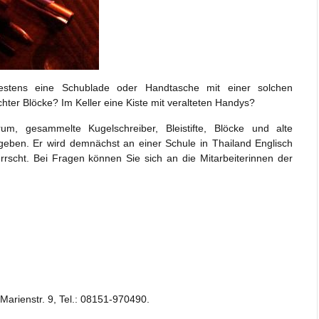
estens eine Schublade oder Handtasche mit einer solchen
hter Blöcke? Im Keller eine Kiste mit veralteten Handys?
m, gesammelte Kugelschreiber, Bleistifte, Blöcke und alte
geben. Er wird demnächst an einer Schule in Thailand Englisch
errscht. Bei Fragen können Sie sich an die Mitarbeiterinnen der
 Marienstr. 9, Tel.: 08151-970490.