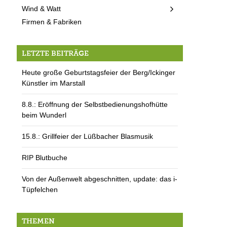
Wind & Watt
Firmen & Fabriken
LETZTE BEITRÄGE
Heute große Geburtstagsfeier der Berg/Ickinger
Künstler im Marstall
8.8.: Eröffnung der Selbstbedienungshofhütte
beim Wunderl
15.8.: Grillfeier der Lüßbacher Blasmusik
RIP Blutbuche
Von der Außenwelt abgeschnitten, update: das i-
Tüpfelchen
THEMEN