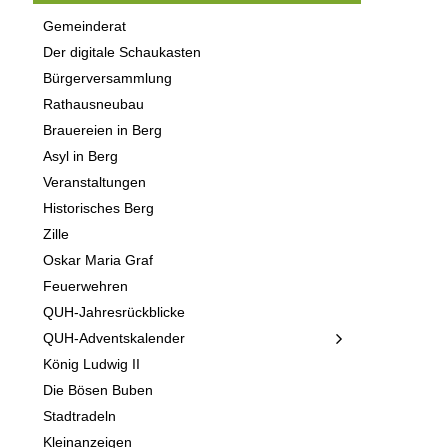
Gemeinderat
Der digitale Schaukasten
Bürgerversammlung
Rathausneubau
Brauereien in Berg
Asyl in Berg
Veranstaltungen
Historisches Berg
Zille
Oskar Maria Graf
Feuerwehren
QUH-Jahresrückblicke
QUH-Adventskalender
König Ludwig II
Die Bösen Buben
Stadtradeln
Kleinanzeigen