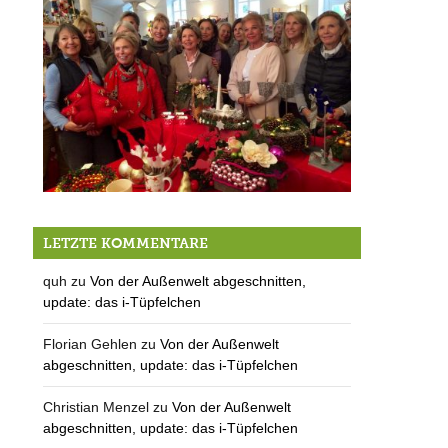
Es ist angerichtet – der MS Bazar 2016
LETZTE KOMMENTARE
quh
zu
Von der Außenwelt abgeschnitten,
update: das i-Tüpfelchen
Florian Gehlen
zu
Von der Außenwelt
abgeschnitten, update: das i-Tüpfelchen
Christian Menzel
zu
Von der Außenwelt
abgeschnitten, update: das i-Tüpfelchen