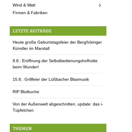
Wind & Watt
Firmen & Fabriken
LETZTE BEITRÄGE
Heute große Geburtstagsfeier der Berg/Ickinger
Künstler im Marstall
8.8.: Eröffnung der Selbstbedienungshofhütte
beim Wunderl
15.8.: Grillfeier der Lüßbacher Blasmusik
RIP Blutbuche
Von der Außenwelt abgeschnitten, update: das i-
Tüpfelchen
THEMEN