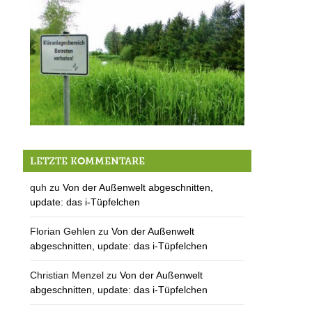
Bürgerbeteiligung beim Abwasserverband
LETZTE KOMMENTARE
quh
zu
Von der Außenwelt abgeschnitten,
update: das i-Tüpfelchen
Florian Gehlen
zu
Von der Außenwelt
abgeschnitten, update: das i-Tüpfelchen
Christian Menzel
zu
Von der Außenwelt
abgeschnitten, update: das i-Tüpfelchen