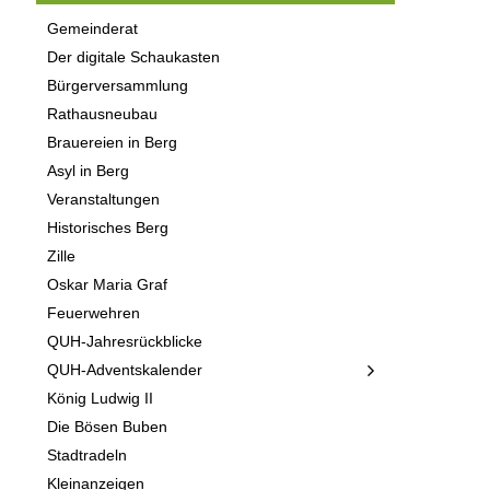
Gemeinderat
Der digitale Schaukasten
Bürgerversammlung
Rathausneubau
Brauereien in Berg
Asyl in Berg
Veranstaltungen
Historisches Berg
Zille
Oskar Maria Graf
Feuerwehren
QUH-Jahresrückblicke
QUH-Adventskalender
König Ludwig II
Die Bösen Buben
Stadtradeln
Kleinanzeigen