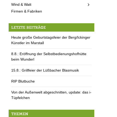
Wind & Watt
Firmen & Fabriken
LETZTE BEITRÄGE
Heute große Geburtstagsfeier der Berg/Ickinger
Künstler im Marstall
8.8.: Eröffnung der Selbstbedienungshofhütte
beim Wunderl
15.8.: Grillfeier der Lüßbacher Blasmusik
RIP Blutbuche
Von der Außenwelt abgeschnitten, update: das i-
Tüpfelchen
THEMEN