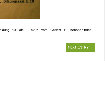
cheidung für die – extra vom Gericht zu behandelnden –
.
NEXT ENTRY →