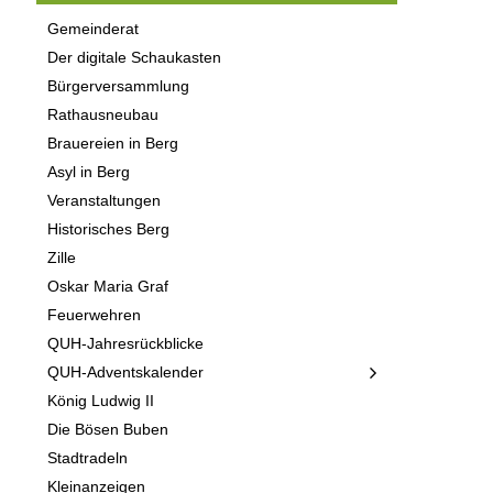
Gemeinderat
Der digitale Schaukasten
Bürgerversammlung
Rathausneubau
Brauereien in Berg
Asyl in Berg
Veranstaltungen
Historisches Berg
Zille
Oskar Maria Graf
Feuerwehren
QUH-Jahresrückblicke
QUH-Adventskalender
König Ludwig II
Die Bösen Buben
Stadtradeln
Kleinanzeigen