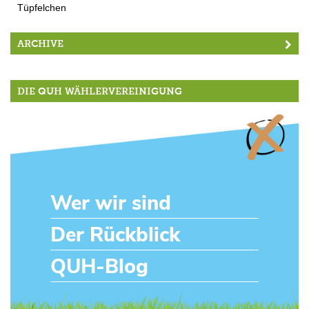
Tüpfelchen
ARCHIVE
DIE QUH WÄHLERVEREINIGUNG
Wer wir sind
Der Rückblick
QUH-Blog