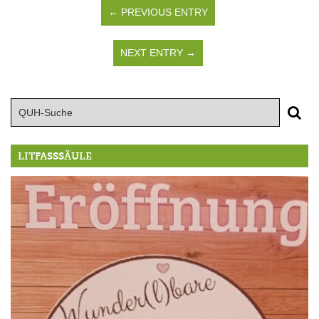
← PREVIOUS ENTRY
NEXT ENTRY →
LITFASSSÄULE