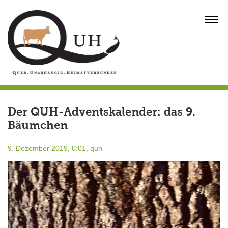
Skip
to
MENU
content
Der QUH-Adventskalender: das 9.
Bäumchen
9. Dezember 2019, 0:01,
quh