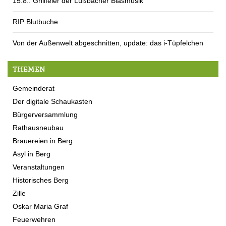
15.8.: Grillfeier der Lüßbacher Blasmusik
RIP Blutbuche
Von der Außenwelt abgeschnitten, update: das i-Tüpfelchen
THEMEN
Gemeinderat
Der digitale Schaukasten
Bürgerversammlung
Rathausneubau
Brauereien in Berg
Asyl in Berg
Veranstaltungen
Historisches Berg
Zille
Oskar Maria Graf
Feuerwehren