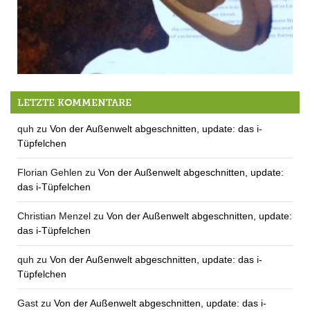
Heute Abend im Gemeinderat: Die Biologie der Stechmücken
LETZTE KOMMENTARE
quh
zu
Von der Außenwelt abgeschnitten, update: das i-
Tüpfelchen
Florian Gehlen
zu
Von der Außenwelt abgeschnitten, update:
das i-Tüpfelchen
Christian Menzel
zu
Von der Außenwelt abgeschnitten, update:
das i-Tüpfelchen
quh
zu
Von der Außenwelt abgeschnitten, update: das i-
Tüpfelchen
Gast
zu
Von der Außenwelt abgeschnitten, update: das i-