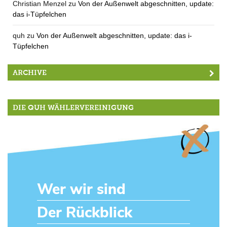
Christian Menzel
zu
Von der Außenwelt abgeschnitten, update:
das i-Tüpfelchen
quh
zu
Von der Außenwelt abgeschnitten, update: das i-
Tüpfelchen
ARCHIVE
DIE QUH WÄHLERVEREINIGUNG
Wer wir sind
Der Rückblick