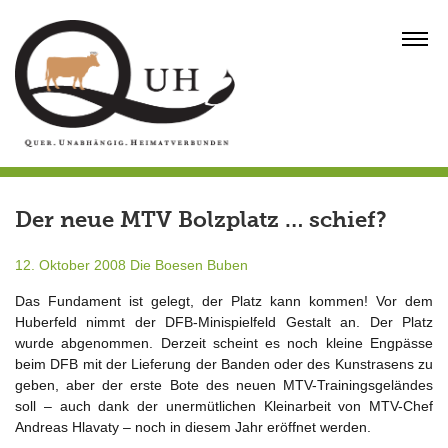
Skip
to
MENU
content
Der neue MTV Bolzplatz … schief?
12. Oktober 2008
Die Boesen Buben
Das Fundament ist gelegt, der Platz kann kommen! Vor dem
Huberfeld nimmt der DFB-Minispielfeld Gestalt an. Der Platz
wurde abgenommen. Derzeit scheint es noch kleine Engpässe
beim DFB mit der Lieferung der Banden oder des Kunstrasens zu
geben, aber der erste Bote des neuen MTV-Trainingsgeländes
soll – auch dank der unermütlichen Kleinarbeit von MTV-Chef
Andreas Hlavaty – noch in diesem Jahr eröffnet werden.