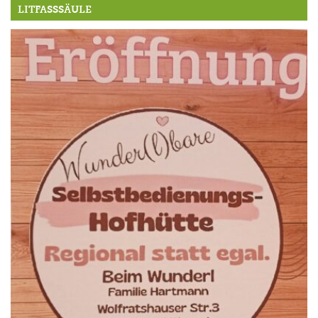
LITFASSSÄULE