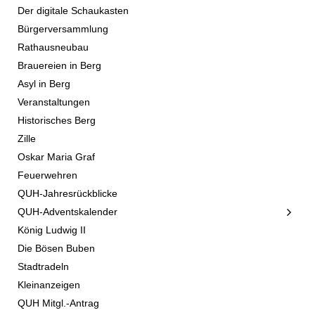
Der digitale Schaukasten
Bürgerversammlung
Rathausneubau
Brauereien in Berg
Asyl in Berg
Veranstaltungen
Historisches Berg
Zille
Oskar Maria Graf
Feuerwehren
QUH-Jahresrückblicke
QUH-Adventskalender
König Ludwig II
Die Bösen Buben
Stadtradeln
Kleinanzeigen
QUH Mitgl.-Antrag