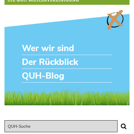
DIE QUH WÄHLERVEREINIGUNG
Wer wir sind
Der Rückblick
QUH-Blog