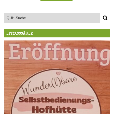
LITFASSSÄULE