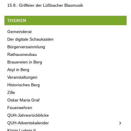
15.8.: Grillfeier der Lüßbacher Blasmusik
THEMEN
Gemeinderat
Der digitale Schaukasten
Bürgerversammlung
Rathausneubau
Brauereien in Berg
Asyl in Berg
Veranstaltungen
Historisches Berg
Zille
Oskar Maria Graf
Feuerwehren
QUH-Jahresrückblicke
QUH-Adventskalender
König Ludwig II