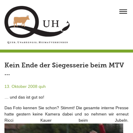
Skip
to
MENU
content
Kein Ende der Siegesserie beim MTV
…
13. Oktober 2008
quh
… und das ist gut so!
Das Foto kennen Sie schon? Stimmt! Die gesamte interne Presse
hatte gestern keine Kamera dabei und so nehmen wir erneut
Ricci Kauer beim Jubeln.