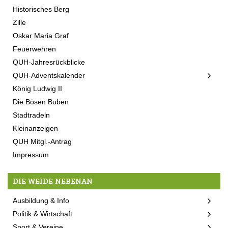
Historisches Berg
Zille
Oskar Maria Graf
Feuerwehren
QUH-Jahresrückblicke
QUH-Adventskalender
König Ludwig II
Die Bösen Buben
Stadtradeln
Kleinanzeigen
QUH Mitgl.-Antrag
Impressum
DIE WEIDE NEBENAN
Ausbildung & Info
Politik & Wirtschaft
Sport & Vereine