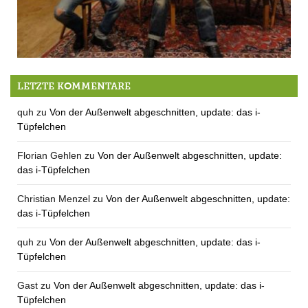
Bloß koan Schnaps
LETZTE KOMMENTARE
quh
zu
Von der Außenwelt abgeschnitten, update: das i-
Tüpfelchen
Florian Gehlen
zu
Von der Außenwelt abgeschnitten, update:
das i-Tüpfelchen
Christian Menzel
zu
Von der Außenwelt abgeschnitten, update:
das i-Tüpfelchen
quh
zu
Von der Außenwelt abgeschnitten, update: das i-
Tüpfelchen
Gast
zu
Von der Außenwelt abgeschnitten, update: das i-
Tüpfelchen