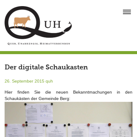
Skip
to
MENU
content
Der digitale Schaukasten
26. September 2015
quh
Hier finden Sie die neuen Bekanntmachungen in den
Schaukästen der Gemeinde Berg: