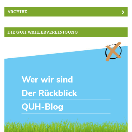
ARCHIVE
DIE QUH WÄHLERVEREINIGUNG
Wer wir sind
Der Rückblick
QUH-Blog