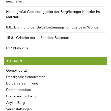
gescheitert!
Heute große Geburtstagsfeier der Berg/Ickinger Künstler im
Marstall
8.8.: Eröffnung der Selbstbedienungshofhütte beim Wunderl
15.8.: Grillfeier der Lüßbacher Blasmusik
RIP Blutbuche
THEMEN
Gemeinderat
Der digitale Schaukasten
Bürgerversammlung
Rathausneubau
Brauereien in Berg
Asyl in Berg
Veranstaltungen