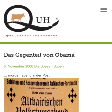
Skip
to
MENU
content
Das Gegenteil von Obama
6. November 2008
Die Boesen Buben
… morgen abend in der Post.