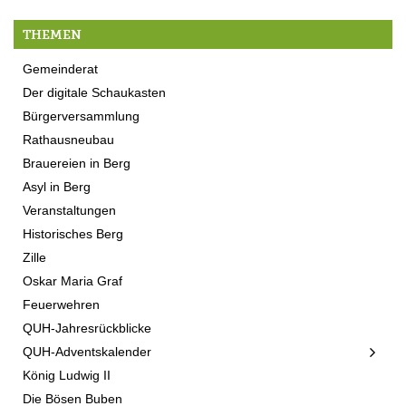
THEMEN
Gemeinderat
Der digitale Schaukasten
Bürgerversammlung
Rathausneubau
Brauereien in Berg
Asyl in Berg
Veranstaltungen
Historisches Berg
Zille
Oskar Maria Graf
Feuerwehren
QUH-Jahresrückblicke
QUH-Adventskalender
König Ludwig II
Die Bösen Buben