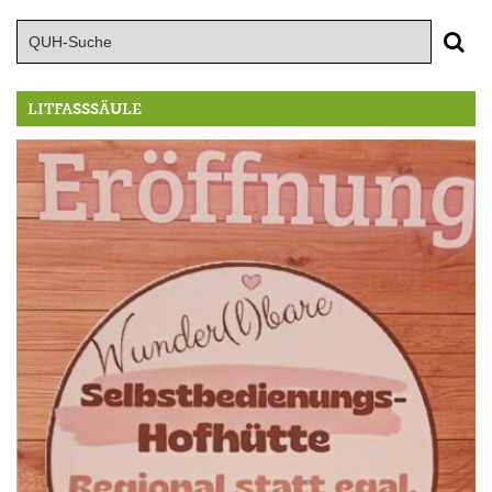
LITFASSSÄULE