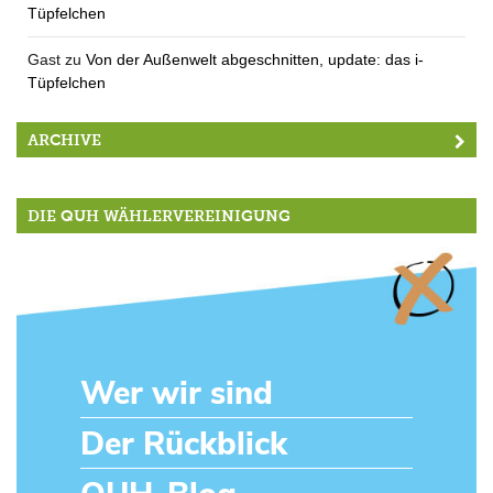
Tüpfelchen
Gast
zu
Von der Außenwelt abgeschnitten, update: das i-
Tüpfelchen
ARCHIVE
DIE QUH WÄHLERVEREINIGUNG
Wer wir sind
Der Rückblick