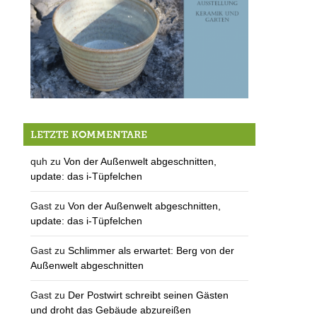
26.-28.6.: Keramikausstellung bei Gudrun Paysen
LETZTE KOMMENTARE
quh
zu
Von der Außenwelt abgeschnitten,
update: das i-Tüpfelchen
Gast
zu
Von der Außenwelt abgeschnitten,
update: das i-Tüpfelchen
Gast
zu
Schlimmer als erwartet: Berg von der
Außenwelt abgeschnitten
Gast
zu
Der Postwirt schreibt seinen Gästen
und droht das Gebäude abzureißen