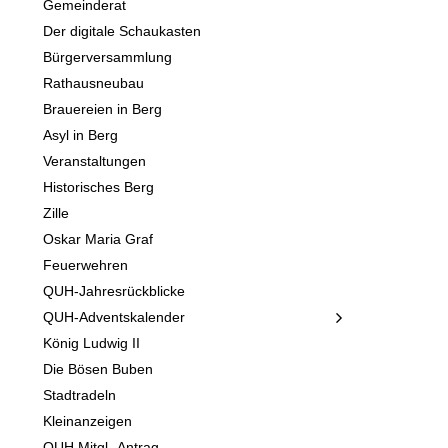
Gemeinderat
Der digitale Schaukasten
Bürgerversammlung
Rathausneubau
Brauereien in Berg
Asyl in Berg
Veranstaltungen
Historisches Berg
Zille
Oskar Maria Graf
Feuerwehren
QUH-Jahresrückblicke
QUH-Adventskalender
König Ludwig II
Die Bösen Buben
Stadtradeln
Kleinanzeigen
QUH Mitgl.-Antrag