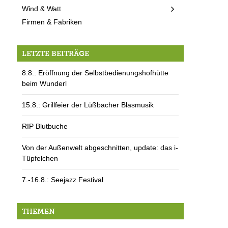
Wind & Watt
Firmen & Fabriken
LETZTE BEITRÄGE
8.8.: Eröffnung der Selbstbedienungshofhütte
beim Wunderl
15.8.: Grillfeier der Lüßbacher Blasmusik
RIP Blutbuche
Von der Außenwelt abgeschnitten, update: das i-
Tüpfelchen
7.-16.8.: Seejazz Festival
THEMEN