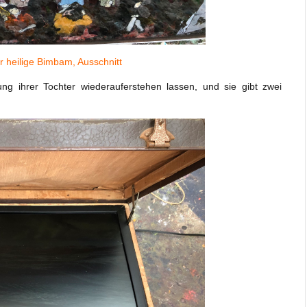
r heilige Bimbam, Ausschnitt
ng ihrer Tochter wiederauferstehen lassen, und sie gibt zwei