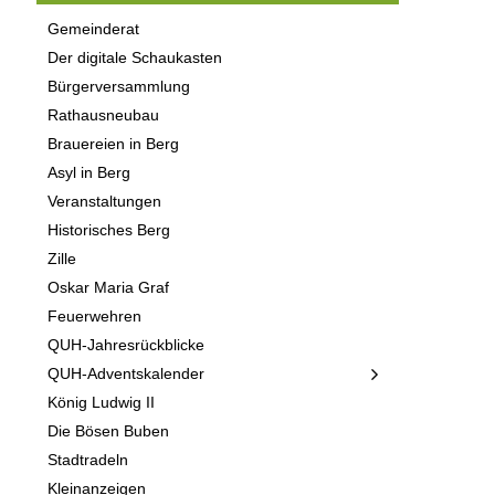
Gemeinderat
Der digitale Schaukasten
Bürgerversammlung
Rathausneubau
Brauereien in Berg
Asyl in Berg
Veranstaltungen
Historisches Berg
Zille
Oskar Maria Graf
Feuerwehren
QUH-Jahresrückblicke
QUH-Adventskalender
König Ludwig II
Die Bösen Buben
Stadtradeln
Kleinanzeigen