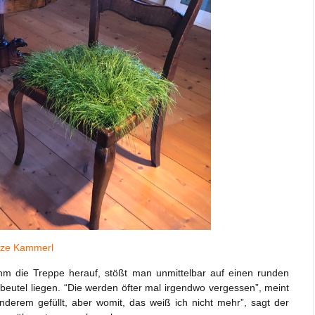
ze Kammerl
 die Treppe herauf, stößt man unmittelbar auf einen runden
tbeutel liegen. “Die werden öfter mal irgendwo vergessen”, meint
anderem gefüllt, aber womit, das weiß ich nicht mehr”, sagt der