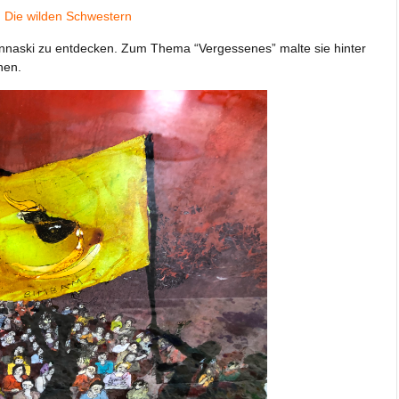
, Die wilden Schwestern
Bannaski zu entdecken. Zum Thema “Vergessenes” malte sie hinter
nen.