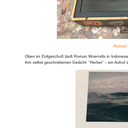
Roman W
Oben im Erdgeschoß läuft Roman Woerndls in Indonesi
ihm selbst geschriebenen Gedicht: “Herbei” – ein Aufruf 