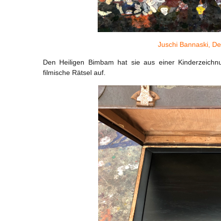
Juschi Bannaski, De
Den Heiligen Bimbam hat sie aus einer Kinderzeichnu
filmische Rätsel auf.