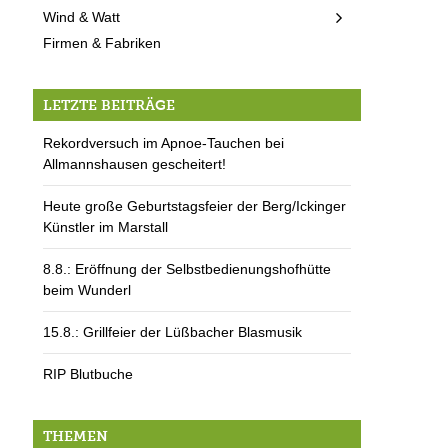
Wind & Watt
Firmen & Fabriken
LETZTE BEITRÄGE
Rekordversuch im Apnoe-Tauchen bei
Allmannshausen gescheitert!
Heute große Geburtstagsfeier der Berg/Ickinger
Künstler im Marstall
8.8.: Eröffnung der Selbstbedienungshofhütte
beim Wunderl
15.8.: Grillfeier der Lüßbacher Blasmusik
RIP Blutbuche
THEMEN