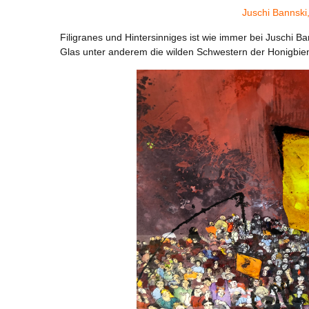
Juschi Bannski
Filigranes und Hintersinniges ist wie immer bei Juschi 
Glas unter anderem die wilden Schwestern der Honigbie