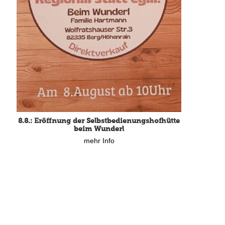
15.8.: Grillfeier der Lüßbacher Blasmusik
8.8.: Eröffnung der Selbstbedienungshofhütte
mehr Info
beim Wunderl
mehr Info