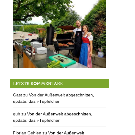
Müllers auf der Lüften: Unterstützung dringend gesucht!
LETZTE KOMMENTARE
Gast
zu
Von der Außenwelt abgeschnitten,
update: das i-Tüpfelchen
quh
zu
Von der Außenwelt abgeschnitten,
update: das i-Tüpfelchen
Florian Gehlen
zu
Von der Außenwelt