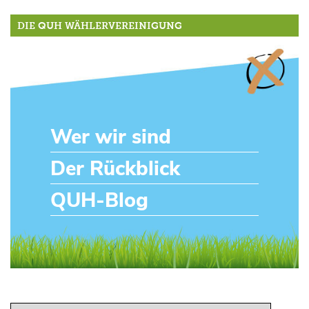
DIE QUH WÄHLERVEREINIGUNG
Wer wir sind
Der Rückblick
QUH-Blog