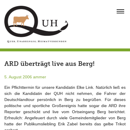
Skip
to
MENU
content
ARD überträgt live aus Berg!
5. August 2006
ammer
Ein Pflichttermin für unsere Kandidatin Elke Link. Natürlich ließ es
sich die Kandidatin der QUH nicht nehmen, die Fahrer der
Deutschlandtour persönlich in Berg zu begrüßen. Für dieses
politische und sportliche Großereignis hatte sogar die ARD ihre
Reporter geschickt und live vom Ortseingang Berg berichtet.
Erfreulich: Angefeuert durch viele Gemeindemitglieder von Berg
hatte der Publikumsliebling Erik Zabel bereits das gelbe Trikot