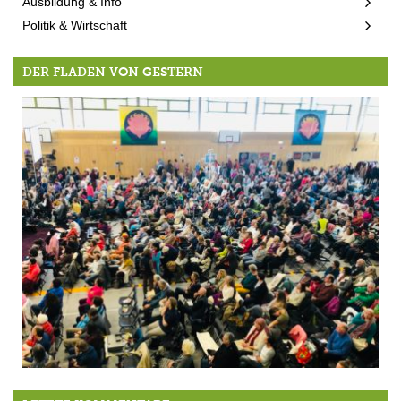
Ausbildung & Info
Politik & Wirtschaft
DER FLADEN VON GESTERN
Lieben & Dienen: Amma ist wieder in Biberkor