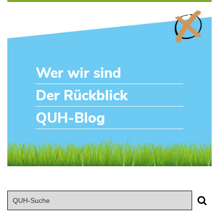
Wer wir sind
Der Rückblick
QUH-Blog