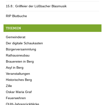
15.8.: Grillfeier der Lüßbacher Blasmusik
RIP Blutbuche
THEMEN
Gemeinderat
Der digitale Schaukasten
Bürgerversammlung
Rathausneubau
Brauereien in Berg
Asyl in Berg
Veranstaltungen
Historisches Berg
Zille
Oskar Maria Graf
Feuerwehren
QUH-Jahresrückblicke