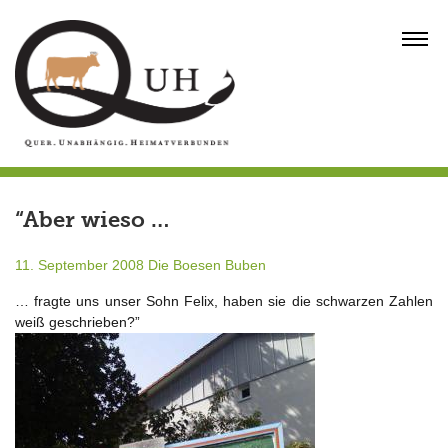
Skip
to
MENU
content
“Aber wieso …
11. September 2008
Die Boesen Buben
… fragte uns unser Sohn Felix, haben sie die schwarzen Zahlen
weiß geschrieben?”