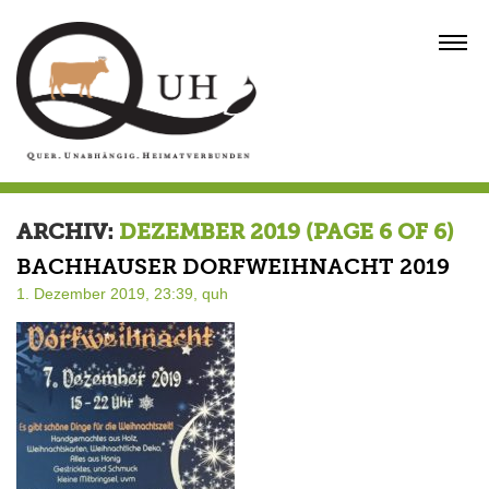
Skip
to
MENU
content
ARCHIV:
DEZEMBER 2019
(PAGE 6 OF 6)
BACHHAUSER DORFWEIHNACHT 2019
1. Dezember 2019, 23:39,
quh