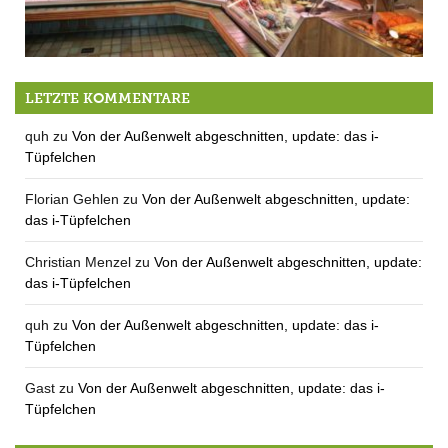
Kleinanzeige: MitarbeiterIn für die Metzgerei Wittur dringend gesucht
LETZTE KOMMENTARE
quh
zu
Von der Außenwelt abgeschnitten, update: das i-
Tüpfelchen
Florian Gehlen
zu
Von der Außenwelt abgeschnitten, update:
das i-Tüpfelchen
Christian Menzel
zu
Von der Außenwelt abgeschnitten, update:
das i-Tüpfelchen
quh
zu
Von der Außenwelt abgeschnitten, update: das i-
Tüpfelchen
Gast
zu
Von der Außenwelt abgeschnitten, update: das i-
Tüpfelchen