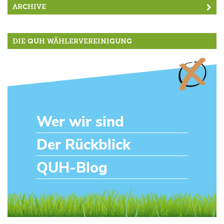
ARCHIVE
DIE QUH WÄHLERVEREINIGUNG
Wer wir sind
Der Rückblick
QUH-Blog