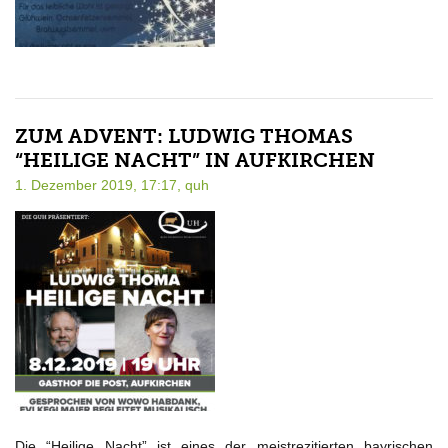
ZUM ADVENT: LUDWIG THOMAS
“HEILIGE NACHT” IN AUFKIRCHEN
1. Dezember 2019, 17:17,
quh
Die “Heilige Nacht” ist eines der meistrezitierten bayrischen