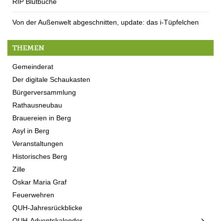
RIP Blutbuche
Von der Außenwelt abgeschnitten, update: das i-Tüpfelchen
THEMEN
Gemeinderat
Der digitale Schaukasten
Bürgerversammlung
Rathausneubau
Brauereien in Berg
Asyl in Berg
Veranstaltungen
Historisches Berg
Zille
Oskar Maria Graf
Feuerwehren
QUH-Jahresrückblicke
QUH-Adventskalender