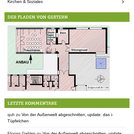
Kirchen & Soziales
DER FLADEN VON GESTERN
Die AGRO-QUH bei der Arbeit …
LETZTE KOMMENTARE
quh
zu
Von der Außenwelt abgeschnitten, update: das i-
Tüpfelchen
Florian Gehlen
zu
Von der Außenwelt abgeschnitten, update: