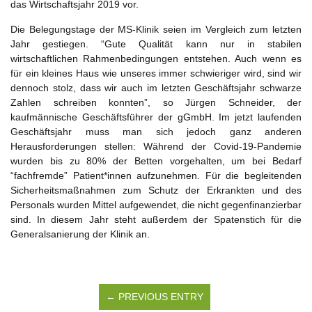
das Wirtschaftsjahr 2019 vor.
Die Belegungstage der MS-Klinik seien im Vergleich zum letzten
Jahr gestiegen. “Gute Qualität kann nur in stabilen
wirtschaftlichen Rahmenbedingungen entstehen. Auch wenn es
für ein kleines Haus wie unseres immer schwieriger wird, sind wir
dennoch stolz, dass wir auch im letzten Geschäftsjahr schwarze
Zahlen schreiben konnten”, so Jürgen Schneider, der
kaufmännische Geschäftsführer der gGmbH. Im jetzt laufenden
Geschäftsjahr muss man sich jedoch ganz anderen
Herausforderungen stellen: Während der Covid-19-Pandemie
wurden bis zu 80% der Betten vorgehalten, um bei Bedarf
“fachfremde” Patient*innen aufzunehmen. Für die begleitenden
Sicherheitsmaßnahmen zum Schutz der Erkrankten und des
Personals wurden Mittel aufgewendet, die nicht gegenfinanzierbar
sind. In diesem Jahr steht außerdem der Spatenstich für die
Generalsanierung der Klinik an.
← PREVIOUS ENTRY