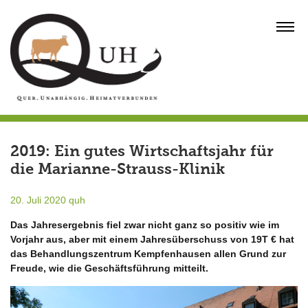
Skip
to
MENU
content
2019: Ein gutes Wirtschaftsjahr für
die Marianne-Strauss-Klinik
20. Juli 2020
quh
Das Jahresergebnis fiel zwar nicht ganz so positiv wie im
Vorjahr aus, aber mit einem Jahresüberschuss von 19T € hat
das Behandlungszentrum Kempfenhausen allen Grund zur
Freude, wie die Geschäftsführung mitteilt.