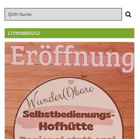
LITFASSSÄULE