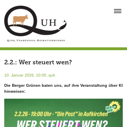
Skip
to
MENU
content
2.2.: Wer steuert wen?
10. Januar 2026, 10:00,
quh
Die Berger Grünen baten uns, auf ihre Veranstaltung über KI
hinweisen: