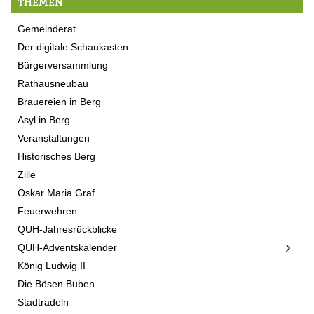
THEMEN
Gemeinderat
Der digitale Schaukasten
Bürgerversammlung
Rathausneubau
Brauereien in Berg
Asyl in Berg
Veranstaltungen
Historisches Berg
Zille
Oskar Maria Graf
Feuerwehren
QUH-Jahresrückblicke
QUH-Adventskalender
König Ludwig II
Die Bösen Buben
Stadtradeln