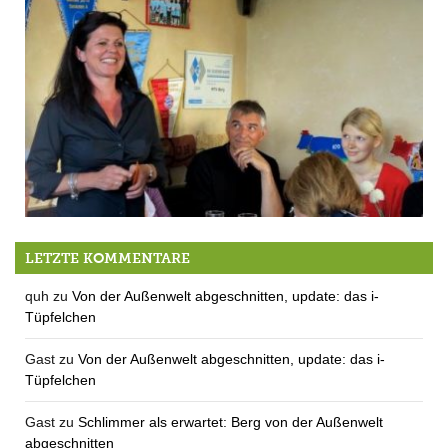
hereingewählte Neuigkeit: Es ist Elke!
LETZTE KOMMENTARE
quh
zu
Von der Außenwelt abgeschnitten, update: das i-
Tüpfelchen
Gast
zu
Von der Außenwelt abgeschnitten, update: das i-
Tüpfelchen
Gast
zu
Schlimmer als erwartet: Berg von der Außenwelt
abgeschnitten