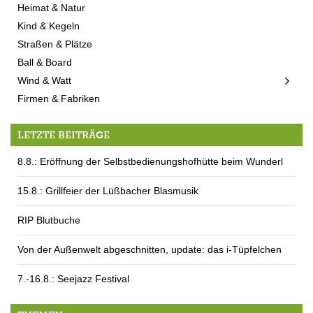
Heimat & Natur
Kind & Kegeln
Straßen & Plätze
Ball & Board
Wind & Watt
Firmen & Fabriken
LETZTE BEITRÄGE
8.8.: Eröffnung der Selbstbedienungshofhütte beim Wunderl
15.8.: Grillfeier der Lüßbacher Blasmusik
RIP Blutbuche
Von der Außenwelt abgeschnitten, update: das i-Tüpfelchen
7.-16.8.: Seejazz Festival