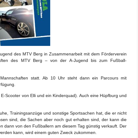
lljugend des MTV Berg in Zusammenarbeit mit dem Förderverein
aften des MTV Berg – von der A-Jugend bis zum Fußball-
8 Mannschaften statt. Ab 10 Uhr steht dann ein Parcours mit
rfügung.
: E-Scooter von Elli und ein Kinderquad). Auch eine Hüpfburg und
huhe, Trainingsanzüge und sonstige Sportsachen hat, die er nicht
en sind, die Sachen aber noch gut erhalten sind, der kann die
n dann von den Fußballern am diesem Tag günstig verkauft. Der
ft werden kann, wird einem guten Zweck zukommen.