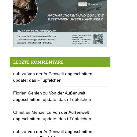
Die Zimmerei Wild sucht Mitarbeiter (m/w/d)
LETZTE KOMMENTARE
quh
zu
Von der Außenwelt abgeschnitten,
update: das i-Tüpfelchen
Florian Gehlen
zu
Von der Außenwelt
abgeschnitten, update: das i-Tüpfelchen
Christian Menzel
zu
Von der Außenwelt
abgeschnitten, update: das i-Tüpfelchen
quh
zu
Von der Außenwelt abgeschnitten,