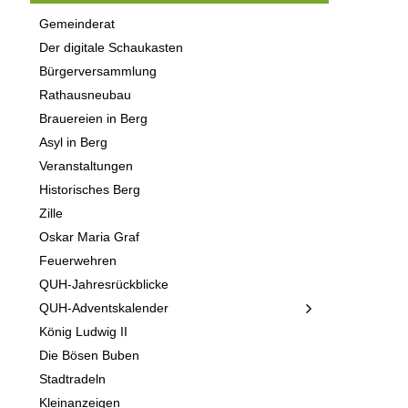
Gemeinderat
Der digitale Schaukasten
Bürgerversammlung
Rathausneubau
Brauereien in Berg
Asyl in Berg
Veranstaltungen
Historisches Berg
Zille
Oskar Maria Graf
Feuerwehren
QUH-Jahresrückblicke
QUH-Adventskalender
König Ludwig II
Die Bösen Buben
Stadtradeln
Kleinanzeigen