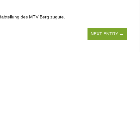
dabteilung des MTV Berg zugute.
NEXT ENTRY →