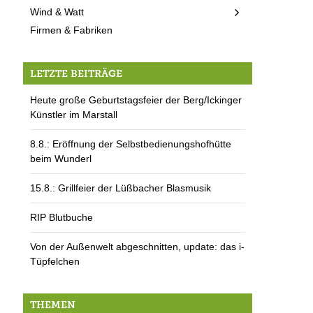
Wind & Watt
Firmen & Fabriken
LETZTE BEITRÄGE
Heute große Geburtstagsfeier der Berg/Ickinger
Künstler im Marstall
8.8.: Eröffnung der Selbstbedienungshofhütte
beim Wunderl
15.8.: Grillfeier der Lüßbacher Blasmusik
RIP Blutbuche
Von der Außenwelt abgeschnitten, update: das i-
Tüpfelchen
THEMEN