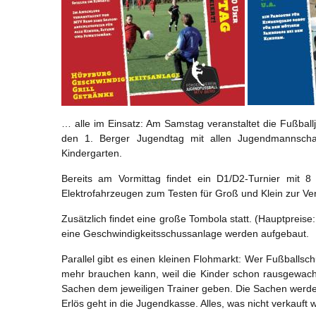
… alle im Einsatz: Am Samstag veranstaltet die Fußba
den 1. Berger Jugendtag mit allen Jugendmannsch
Kindergarten.
Bereits am Vormittag findet ein D1/D2-Turnier mit 
Elektrofahrzeugen zum Testen für Groß und Klein zur Ve
Zusätzlich findet eine große Tombola statt. (Hauptpreise
eine Geschwindigkeitsschussanlage werden aufgebaut.
Parallel gibt es einen kleinen Flohmarkt: Wer Fußballsc
mehr brauchen kann, weil die Kinder schon rausgewachs
Sachen dem jeweiligen Trainer geben. Die Sachen werde
Erlös geht in die Jugendkasse. Alles, was nicht verkau