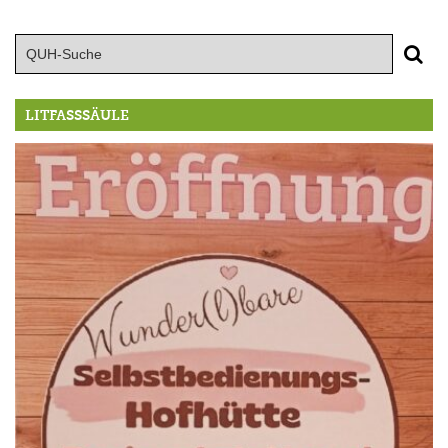
LITFASSSÄULE