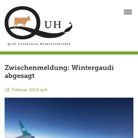
Skip
to
MENU
content
Zwischenmeldung: Wintergaudi
abgesagt
18. Februar 2014
quh