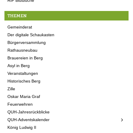
RIP Blutbuche
THEMEN
Gemeinderat
Der digitale Schaukasten
Bürgerversammlung
Rathausneubau
Brauereien in Berg
Asyl in Berg
Veranstaltungen
Historisches Berg
Zille
Oskar Maria Graf
Feuerwehren
QUH-Jahresrückblicke
QUH-Adventskalender
König Ludwig II