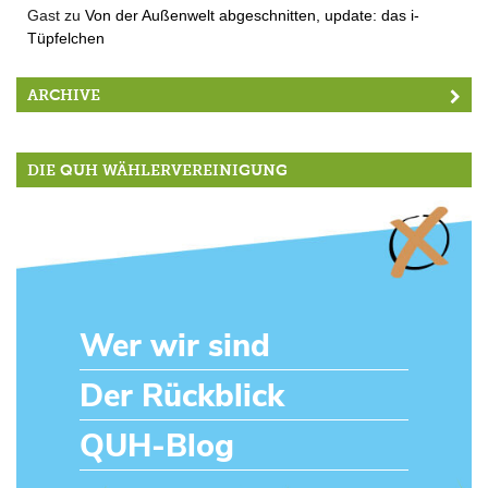
Gast
zu
Von der Außenwelt abgeschnitten, update: das i-
Tüpfelchen
ARCHIVE
DIE QUH WÄHLERVEREINIGUNG
Wer wir sind
Der Rückblick
QUH-Blog