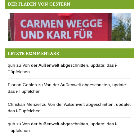
DER FLADEN VON GESTERN
Der Wahlkampf in Berg / pt.3 … wer ist Karl Für?
LETZTE KOMMENTARE
quh
zu
Von der Außenwelt abgeschnitten, update: das i-
Tüpfelchen
Florian Gehlen
zu
Von der Außenwelt abgeschnitten, update:
das i-Tüpfelchen
Christian Menzel
zu
Von der Außenwelt abgeschnitten, update:
das i-Tüpfelchen
quh
zu
Von der Außenwelt abgeschnitten, update: das i-
Tüpfelchen