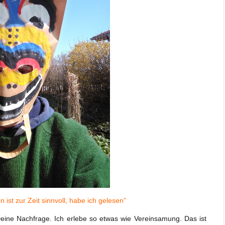
st zur Zeit sinnvoll, habe ich gelesen”
Deine Nachfrage. Ich erlebe so etwas wie Vereinsamung. Das ist