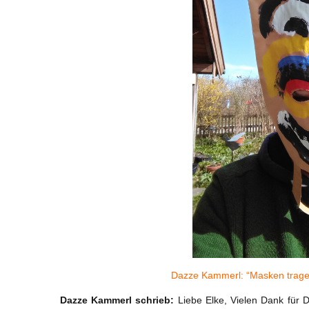
Dazze Kammerl: “Masken tragen i
Dazze Kammerl schrieb:
Liebe Elke, Vielen Dank für 