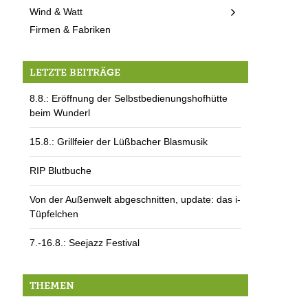
Wind & Watt
Firmen & Fabriken
LETZTE BEITRÄGE
8.8.: Eröffnung der Selbstbedienungshofhütte
beim Wunderl
15.8.: Grillfeier der Lüßbacher Blasmusik
RIP Blutbuche
Von der Außenwelt abgeschnitten, update: das i-
Tüpfelchen
7.-16.8.: Seejazz Festival
THEMEN