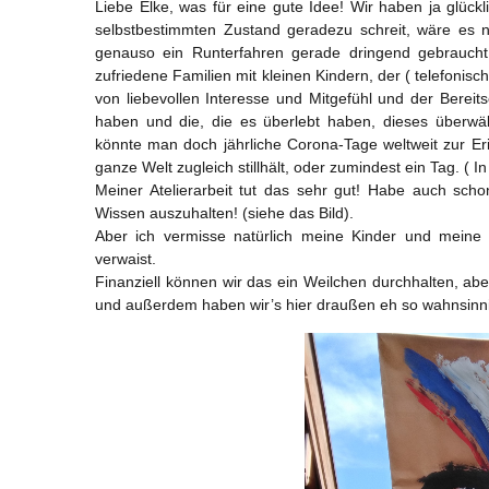
Liebe Elke, was für eine gute Idee! Wir haben ja glück
selbstbestimmten Zustand geradezu schreit, wäre es n
genauso ein Runterfahren gerade dringend gebraucht
zufriedene Familien mit kleinen Kindern, der ( telefonisc
von liebevollen Interesse und Mitgefühl und der Bereit
haben und die, die es überlebt haben, dieses überwält
könnte man doch jährliche Corona-Tage weltweit zur
ganze Welt zugleich stillhält, oder zumindest ein Tag. ( In
Meiner Atelierarbeit tut das sehr gut! Habe auch scho
Wissen auszuhalten! (siehe das Bild).
Aber ich vermisse natürlich meine Kinder und meine 
verwaist.
Finanziell können wir das ein Weilchen durchhalten, abe
und außerdem haben wir’s hier draußen eh so wahnsinni