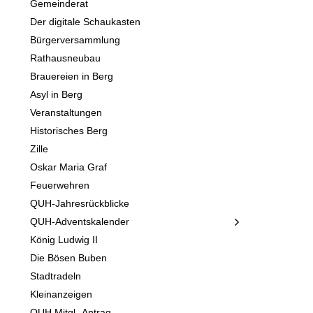
Gemeinderat
Der digitale Schaukasten
Bürgerversammlung
Rathausneubau
Brauereien in Berg
Asyl in Berg
Veranstaltungen
Historisches Berg
Zille
Oskar Maria Graf
Feuerwehren
QUH-Jahresrückblicke
QUH-Adventskalender
König Ludwig II
Die Bösen Buben
Stadtradeln
Kleinanzeigen
QUH Mitgl.-Antrag