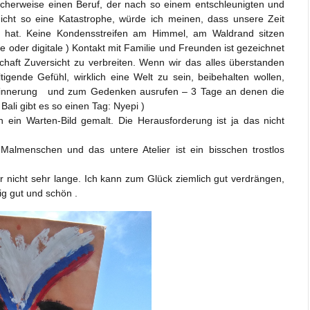
licherweise einen Beruf, der nach so einem entschleunigten und
icht so eine Katastrophe, würde ich meinen, dass unsere Zeit
 hat. Keine Kondensstreifen am Himmel, am Waldrand sitzen
he oder digitale ) Kontakt mit Familie und Freunden ist gezeichnet
schaft Zuversicht zu verbreiten. Wenn wir das alles überstanden
igende Gefühl, wirklich eine Welt zu sein, beibehalten wollen,
 Erinnerung und zum Gedenken ausrufen – 3 Tage an denen die
 Bali gibt es so einen Tag: Nyepi )
n ein Warten-Bild gemalt. Die Herausforderung ist ja das nicht
Malmenschen und das untere Atelier ist ein bisschen trostlos
r nicht sehr lange. Ich kann zum Glück ziemlich gut verdrängen,
g gut und schön .