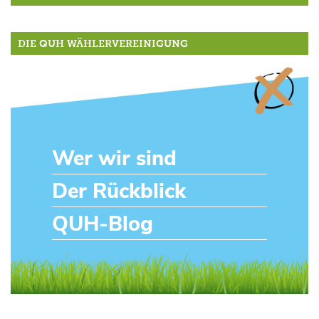
DIE QUH WÄHLERVEREINIGUNG
Wer wir sind
Der Rückblick
QUH-Blog