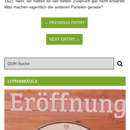
1&2). Nein, wir hätten so viel netten Zuspruch gar nicht erwartet.
Was machen eigentlich die anderen Parteien gerade?
← PREVIOUS ENTRY
NEXT ENTRY →
LITFASSSÄULE