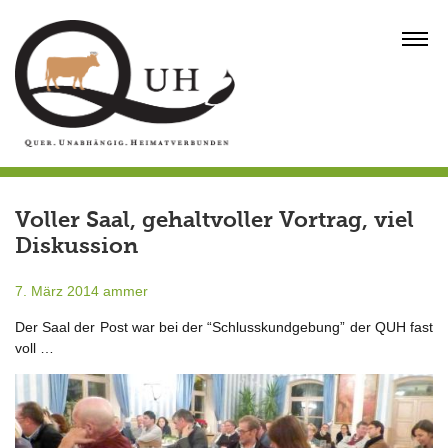
Skip
to
MENU
content
Voller Saal, gehaltvoller Vortrag, viel
Diskussion
7. März 2014
ammer
Der Saal der Post war bei der “Schlusskundgebung” der QUH fast
voll …