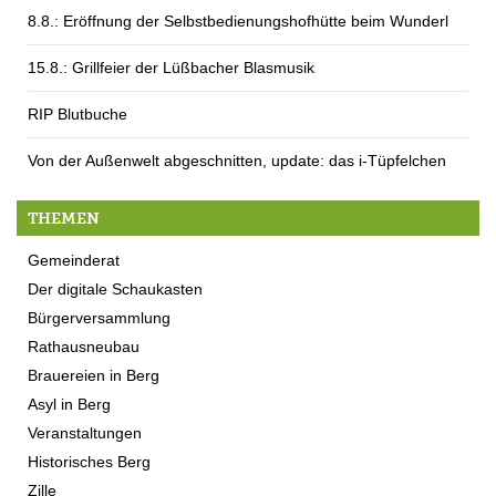
8.8.: Eröffnung der Selbstbedienungshofhütte beim Wunderl
15.8.: Grillfeier der Lüßbacher Blasmusik
RIP Blutbuche
Von der Außenwelt abgeschnitten, update: das i-Tüpfelchen
THEMEN
Gemeinderat
Der digitale Schaukasten
Bürgerversammlung
Rathausneubau
Brauereien in Berg
Asyl in Berg
Veranstaltungen
Historisches Berg
Zille