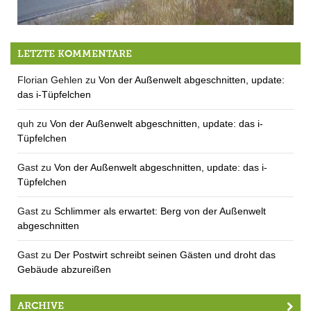
Rechts blinken, links abbiegen, kreis verkehren
LETZTE KOMMENTARE
Florian Gehlen
zu
Von der Außenwelt abgeschnitten, update:
das i-Tüpfelchen
quh
zu
Von der Außenwelt abgeschnitten, update: das i-
Tüpfelchen
Gast
zu
Von der Außenwelt abgeschnitten, update: das i-
Tüpfelchen
Gast
zu
Schlimmer als erwartet: Berg von der Außenwelt
abgeschnitten
Gast
zu
Der Postwirt schreibt seinen Gästen und droht das
Gebäude abzureißen
ARCHIVE