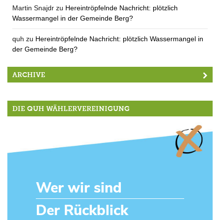
Martin Snajdr
zu
Hereintröpfelnde Nachricht: plötzlich
Wassermangel in der Gemeinde Berg?
quh
zu
Hereintröpfelnde Nachricht: plötzlich Wassermangel in
der Gemeinde Berg?
ARCHIVE
DIE QUH WÄHLERVEREINIGUNG
Wer wir sind
Der Rückblick