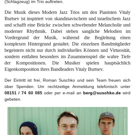
(Schlagzeug) im Trio auftreten.
Die Musik dieses Modern Jazz Trios um den Pianisten Vitaly
Burtsev ist inspiriert von skandinavischem und israelischem Jazz
und schafft eine Brücke zwischen schwebender Melancholie und
moderner Rhythmik. Dabei stehen sangliche Melodien im
Vordergrund der Musik, während die Begleitung einen
komplexen Hintergrund gestaltet. Die einzelnen Bandmitglieder
begeistern nicht nur durch individuelles Können und Virtuosität,
sondern entfalten besonders im Zusammenspiel die wahre Tiefe
der Kompositionen. Die Musiker spielen hauptsächlich
Eigenkomposition ihres Bandleaders Vitaly Burtsev.
Der Eintritt ist frei, Roman Suschko und sein Team freuen sich
über Spenden. Um rechtzeitige Anmeldung telefonisch unter
08151 / 74 60 085
oder per e-mail an
berg@suschko.de
wird
gebeten.