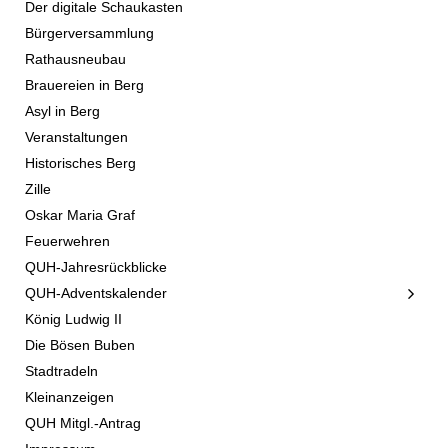
Der digitale Schaukasten
Bürgerversammlung
Rathausneubau
Brauereien in Berg
Asyl in Berg
Veranstaltungen
Historisches Berg
Zille
Oskar Maria Graf
Feuerwehren
QUH-Jahresrückblicke
QUH-Adventskalender
König Ludwig II
Die Bösen Buben
Stadtradeln
Kleinanzeigen
QUH Mitgl.-Antrag