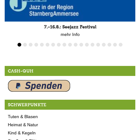
7.-16.8.: Seejazz Festival
mehr Info
CASH-QUH
SCHWERPUNKTE
Tuten & Blasen
Heimat & Natur
Kind & Kegeln