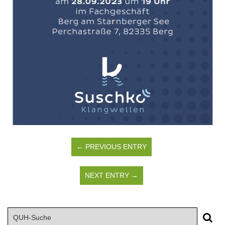
← PREVIOUS ENTRY
NEXT ENTRY →