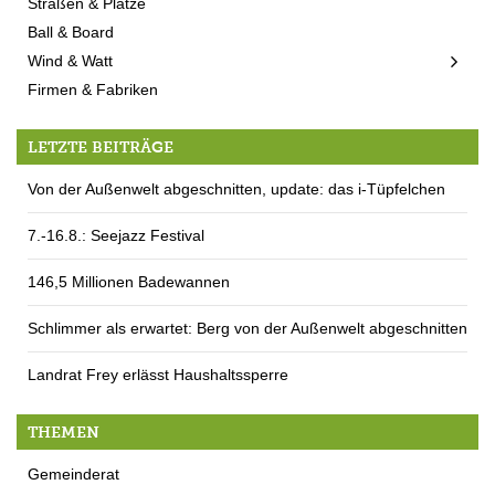
Straßen & Plätze
Ball & Board
Wind & Watt
Firmen & Fabriken
LETZTE BEITRÄGE
Von der Außenwelt abgeschnitten, update: das i-Tüpfelchen
7.-16.8.: Seejazz Festival
146,5 Millionen Badewannen
Schlimmer als erwartet: Berg von der Außenwelt abgeschnitten
Landrat Frey erlässt Haushaltssperre
THEMEN
Gemeinderat