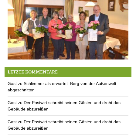
OGBV Aufkirchen ehrt langjährige Mitglieder
LETZTE KOMMENTARE
Gast
zu
Schlimmer als erwartet: Berg von der Außenwelt
abgeschnitten
Gast
zu
Der Postwirt schreibt seinen Gästen und droht das
Gebäude abzureißen
Gast
zu
Der Postwirt schreibt seinen Gästen und droht das
Gebäude abzureißen