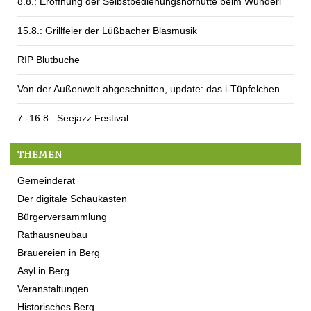
8.8.: Eröffnung der Selbstbedienungshofhütte beim Wunderl
15.8.: Grillfeier der Lüßbacher Blasmusik
RIP Blutbuche
Von der Außenwelt abgeschnitten, update: das i-Tüpfelchen
7.-16.8.: Seejazz Festival
THEMEN
Gemeinderat
Der digitale Schaukasten
Bürgerversammlung
Rathausneubau
Brauereien in Berg
Asyl in Berg
Veranstaltungen
Historisches Berg