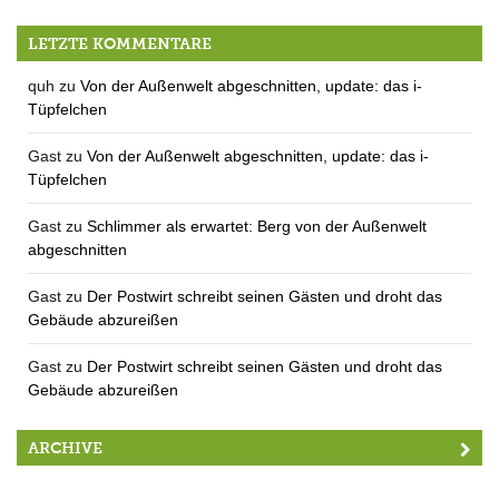
Windkraft Welthandel Gartenbau – Hereinbrechende kleine Meldungen zu großen Themen
LETZTE KOMMENTARE
quh
zu
Von der Außenwelt abgeschnitten, update: das i-
Tüpfelchen
Gast
zu
Von der Außenwelt abgeschnitten, update: das i-
Tüpfelchen
Gast
zu
Schlimmer als erwartet: Berg von der Außenwelt
abgeschnitten
Gast
zu
Der Postwirt schreibt seinen Gästen und droht das
Gebäude abzureißen
Gast
zu
Der Postwirt schreibt seinen Gästen und droht das
Gebäude abzureißen
ARCHIVE