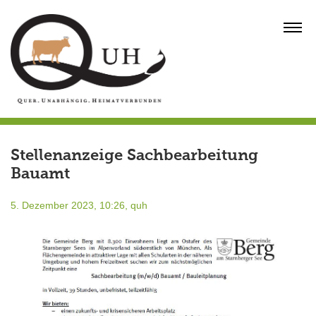
Skip
to
MENU
content
Stellenanzeige Sachbearbeitung
Bauamt
5. Dezember 2023, 10:26,
quh