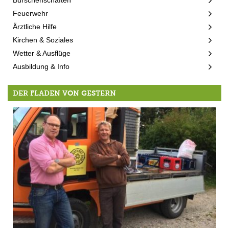
Burschenschaften
Feuerwehr
Ärztliche Hilfe
Kirchen & Soziales
Wetter & Ausflüge
Ausbildung & Info
DER FLADEN VON GESTERN