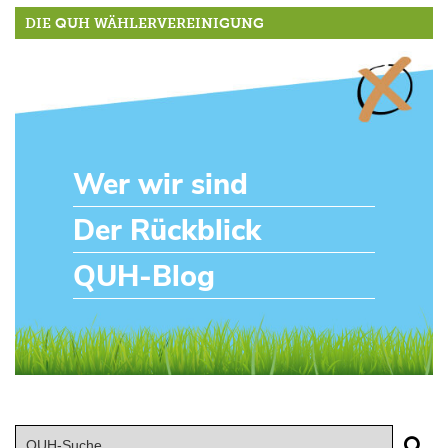
DIE QUH WÄHLERVEREINIGUNG
Wer wir sind
Der Rückblick
QUH-Blog