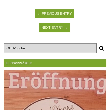
← PREVIOUS ENTRY
NEXT ENTRY →
LITFASSSÄULE