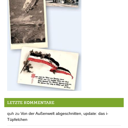
Berg im 1. Weltkreig
LETZTE KOMMENTARE
quh
zu
Von der Außenwelt abgeschnitten, update: das i-
Tüpfelchen