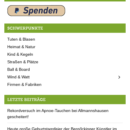
SCHWERPUNKTE
Tuten & Blasen
Heimat & Natur
Kind & Kegeln
Straßen & Plätze
Ball & Board
Wind & Watt
Firmen & Fabriken
LETZTE BEITRÄGE
Rekordversuch im Apnoe-Tauchen bei Allmannshausen
gescheitert!
Heute große Geburtstagsfeier der Berg/Ickinger Künstler im