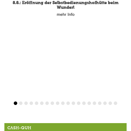
8.8.: Eröffnung der Selbstbedienungshofhütte beim
Wunderl
mehr Info
CASH-QUH