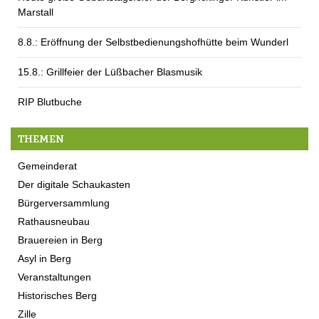
Marstall
8.8.: Eröffnung der Selbstbedienungshofhütte beim Wunderl
15.8.: Grillfeier der Lüßbacher Blasmusik
RIP Blutbuche
THEMEN
Gemeinderat
Der digitale Schaukasten
Bürgerversammlung
Rathausneubau
Brauereien in Berg
Asyl in Berg
Veranstaltungen
Historisches Berg
Zille