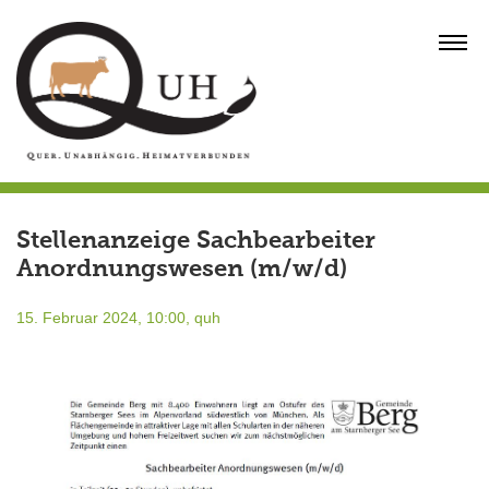
Skip
to
MENU
content
Stellenanzeige Sachbearbeiter
Anordnungswesen (m/w/d)
15. Februar 2024, 10:00,
quh