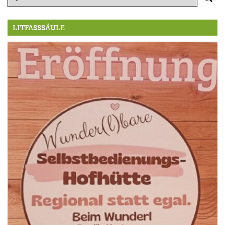
LITFASSSÄULE