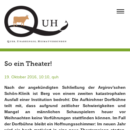
Skip
to
MENU
content
So ein Theater!
19. Oktober 2016, 10:10,
quh
Nach der angekündigten Schließung der Argirov’schen
Schön-Klinik ist Berg von einem zweiten katastrophalen
Ausfall einer Institution bedroht: Die Aufkirchner Dorfbühne
teilt mit, dass aufgrund zeitlicher Schwierigkeiten und
Mangel an männlichen Schauspielern heuer vor
Weihnachten keine Vorführungen stattfinden können. Im Fall
der Dorfbühne bleibt ein Hoffnungsschimmer: Im neuen Jahr