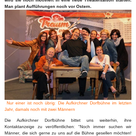
wird sie hoch motiviert in eine neue Theatersaison starten.
Man plant Aufführungen noch vor Ostern.
Nur einer ist noch übrig: Die Aufkirchner Dorfbühne im letzten
Jahr, damals noch mit zwei Männern
Die Aufkirchner Dorfbühne bittet uns weiterhin, ihre
Kontaktanzeige zu veröffentlichen: “Noch immer suchen wir
Männer, die sich gerne zu uns auf die Bühne gesellen möchten!