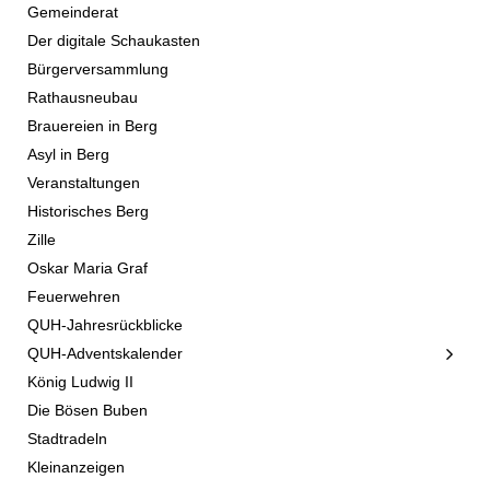
Gemeinderat
Der digitale Schaukasten
Bürgerversammlung
Rathausneubau
Brauereien in Berg
Asyl in Berg
Veranstaltungen
Historisches Berg
Zille
Oskar Maria Graf
Feuerwehren
QUH-Jahresrückblicke
QUH-Adventskalender
König Ludwig II
Die Bösen Buben
Stadtradeln
Kleinanzeigen