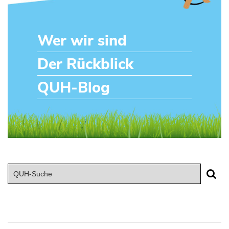
Wer wir sind
Der Rückblick
QUH-Blog