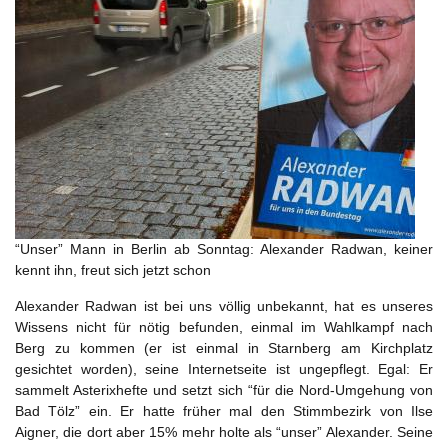
“Unser” Mann in Berlin ab Sonntag: Alexander Radwan, keiner
kennt ihn, freut sich jetzt schon
Alexander Radwan ist bei uns völlig unbekannt, hat es unseres
Wissens nicht für nötig befunden, einmal im Wahlkampf nach
Berg zu kommen (er ist einmal in Starnberg am Kirchplatz
gesichtet worden), seine Internetseite ist ungepflegt. Egal: Er
sammelt Asterixhefte und setzt sich “für die Nord-Umgehung von
Bad Tölz” ein. Er hatte früher mal den Stimmbezirk von Ilse
Aigner, die dort aber 15% mehr holte als “unser” Alexander. Seine