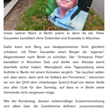
Unser wahrer Mann in Berlin (wenn er denn da ist): Peter
Gauweiler kandidiert ohne Doktortitel und Krawatte in München
Dafür kann sich Berg aus lokalpatriotischer Sicht glücklich
schätzen, mit Peter Gauweiler einen Berger als “eigenen”
Abgeordneten nach Berlin zu schicken. Der “Schwarze Peter”
kandidiert in München Süd und dürfte sein Mandat damit
ebenfalls sicher haben. Wenngleich eine Tageszeitung seine
Auftritte in Berlin mit einem Kometen verglich: “Sie tauchen selten
auf, aber wenn, dann sind sie Solitäre am Firmament.”, wünschen
wir von der QUH dem Unterberger Quer(!)-Kopf von dieser Stelle
aus alles Gute für den Sonntag, auf dass er in Berlin seine
Gemeinde nicht vergessen möge.
Wie der Bundestag, dessen zahlenmäßige Zusammensetzung
sich allein über die Zweitstimme definiert, zusammensetzt,