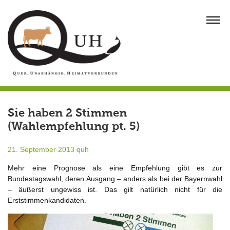
Skip
to
MENU
content
Sie haben 2 Stimmen
(Wahlempfehlung pt. 5)
21. September 2013
quh
Mehr eine Prognose als eine Empfehlung gibt es zur
Bundestagswahl, deren Ausgang – anders als bei der Bayernwahl
– äußerst ungewiss ist. Das gilt natürlich nicht für die
Erststimmenkandidaten.